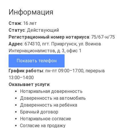
Информация
Стаж
: 16 лет
Статус
: Действующий
Регистрационный номер нотариуса
: 75/67-н/75
Адрес
: 674310, пгт. Приаргунск, ул. Воинов
Интернационалистов, д. 3, офис 1
Показать телефон
График работы
: пн-пт 09:00–17:00, перерыв
13:00–14:00
Оказывает услуги
:
Нотариальная доверенность
Доверенность на автомобиль
Доверенность на ребёнка
Брачный договор
Нотариальное согласие
Согласие на продажу