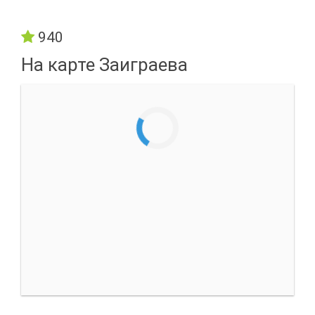
940
На карте Заиграева