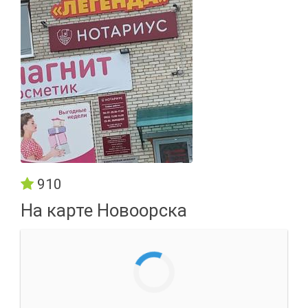
910
На карте Новоорска