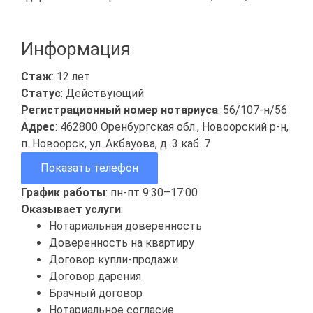
Информация
Стаж
: 12 лет
Статус
: Действующий
Регистрационный номер нотариуса
: 56/107-н/56
Адрес
: 462800 Оренбургская обл., Новоорский р-н,
п. Новоорск, ул. Акбауова, д. 3 каб. 7
Показать телефон
График работы
: пн-пт 9:30–17:00
Оказывает услуги
:
Нотариальная доверенность
Доверенность на квартиру
Договор купли-продажи
Договор дарения
Брачный договор
Нотариальное согласие