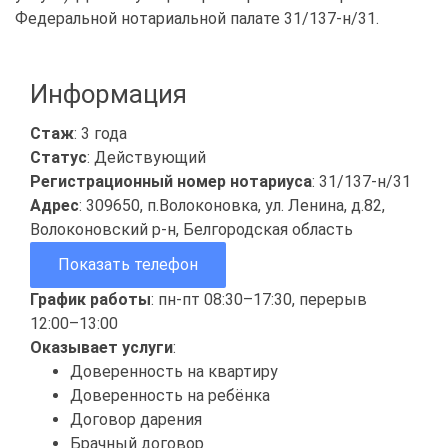
Федеральной нотариальной палате 31/137-н/31.
Информация
Стаж
: 3 года
Статус
: Действующий
Регистрационный номер нотариуса
: 31/137-н/31
Адрес
: 309650, п.Волоконовка, ул. Ленина, д.82,
Волоконовский р-н, Белгородская область
Показать телефон
График работы
: пн-пт 08:30–17:30, перерыв
12:00–13:00
Оказывает услуги
:
Доверенность на квартиру
Доверенность на ребёнка
Договор дарения
Брачный договор