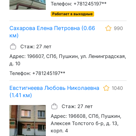
Телефон: +781245197**
Работает в выходные
Сахарова Елена Петровна (0.66
990
км)
Стаж: 27 лет
Адрес: 196607, СПб, Пушкин, ул. Ленинградская,
д. 10
Телефон: +781245197**
Евстигнеева Любовь Николаевна
1040
(1.41 км)
Стаж: 27 лет
Адрес: 196608, СПб, Пушкин,
Алексея Толстого б-р, д. 13,
корп. 4