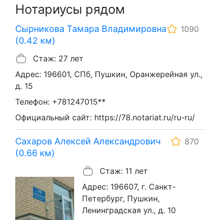
Нотариусы рядом
Сырникова Тамара Владимировна
1090
(0.42 км)
Стаж: 27 лет
Адрес: 196601, СПб, Пушкин, Оранжерейная ул.,
д. 15
Телефон: +781247015**
Официальный сайт: https://78.notariat.ru/ru-ru/
Сахаров Алексей Александрович
870
(0.66 км)
Стаж: 11 лет
Адрес: 196607, г. Санкт-
Петербург, Пушкин,
Ленинградская ул., д. 10