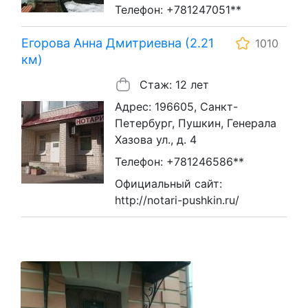
Телефон: +781247051**
Егорова Анна Дмитриевна (2.21
1010
км)
Стаж: 12 лет
Адрес: 196605, Санкт-
Петербург, Пушкин, Генерала
Хазова ул., д. 4
Телефон: +781246586**
Официальный сайт:
http://notari-pushkin.ru/