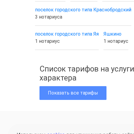
поселок городского типа Краснобродский
3 нотариуса
поселок городского типа Яя
Яшкино
1 нотариус
1 нотариус
Список тарифов на услуги
характера
Показать все тарифы
Главная
Це