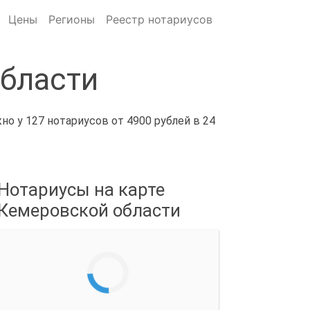
Цены
Регионы
Реестр нотариусов
области
о у 127 нотариусов от 4900 рублей в 24
Нотариусы на карте
Кемеровской области