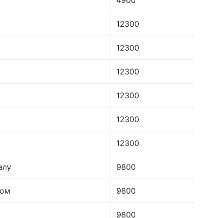
12300
12300
12300
12300
12300
12300
алу
9800
лом
9800
9800