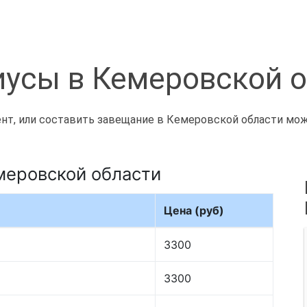
усы в Кемеровской 
т, или составить завещание в Кемеровской области можн
меровской области
Цена (руб)
3300
3300