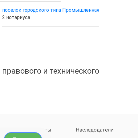
поселок городского типа Промышленная
2 нотариуса
 правового и технического
ны
Регионы
Наследодатели