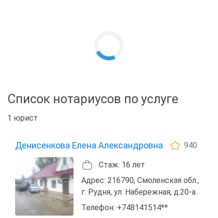
Список нотариусов по услуге
1 юрист
Денисенкова Елена Александровна
940
Стаж: 16 лет
Адрес: 216790, Смоленская обл.,
г. Рудня, ул. Набережная, д.20-а
Телефон: +748141514**