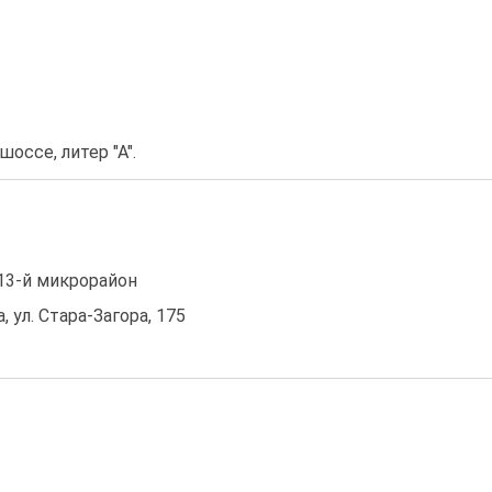
шоссе, литер "А".
13-й микрорайон
, ул. Стара-Загора, 175