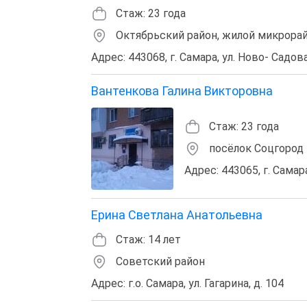
Стаж: 23 года
Октябрьский район, жилой микрора
Адрес: 443068, г. Самара, ул. Ново- Садова
Вантенкова Галина Викторовна
Стаж: 23 года
посёлок Соцгород
Адрес: 443065, г. Самара
Ерина Светлана Анатольевна
Стаж: 14 лет
Советский район
Адрес: г.о. Самара, ул. Гагарина, д. 104