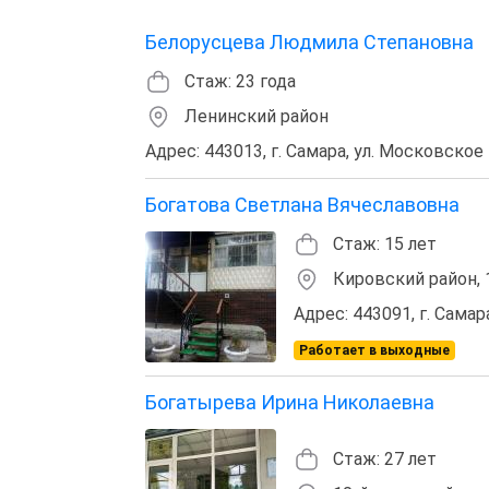
Белорусцева Людмила Степановна
Стаж: 23 года
Ленинский район
Адрес: 443013, г. Самара, ул. Московское 
Богатова Светлана Вячеславовна
Стаж: 15 лет
Кировский район, 
Адрес: 443091, г. Самара
Работает в выходные
Богатырева Ирина Николаевна
Стаж: 27 лет