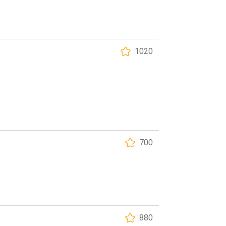
1020
700
880