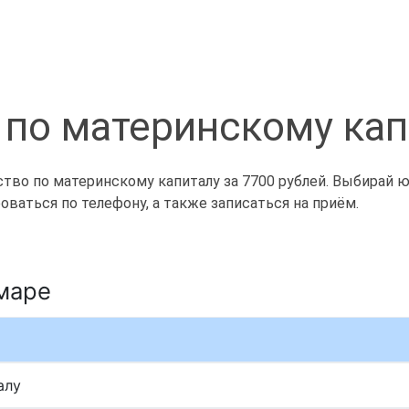
 по материнскому кап
во по материнскому капиталу за 7700 рублей. Выбирай юри
ваться по телефону, а также записаться на приём.
маре
алу