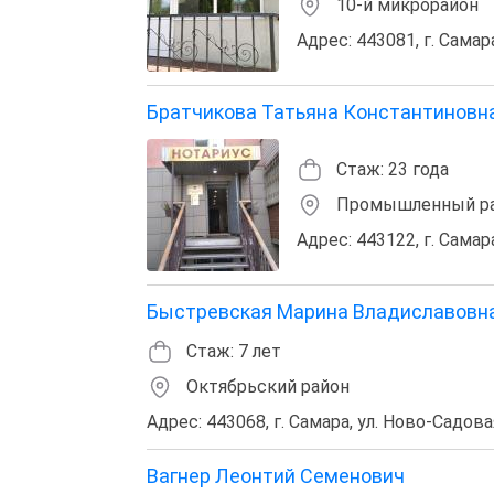
10-й микрорайон
Адрес: 443081, г. Самара
Братчикова Татьяна Константиновн
Стаж: 23 года
Промышленный ра
Адрес: 443122, г. Самар
Быстревская Марина Владиславовн
Стаж: 7 лет
Октябрьский район
Адрес: 443068, г. Самара, ул. Ново-Садова
Вагнер Леонтий Семенович