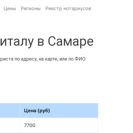
Цены
Регионы
Реестр нотариусов
италу в Самаре
ста по адресу, на карте, или по ФИО.
Цена (руб)
7700