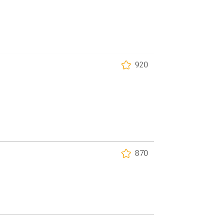
920
870