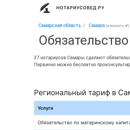
НОТАРИУСОВЕД.РУ
Самарская область
Самара
(изменить
)
Обязательство
37 нотариусов Самары сделают обязательст
Первично можно бесплатно проконсультиро
Региональный тариф в Са
Услуга
Обязательство по материнскому капит