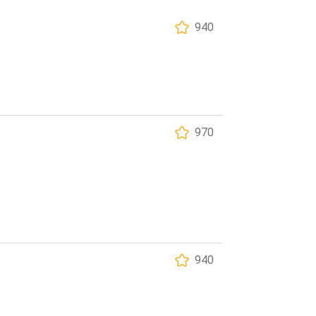
940
970
940