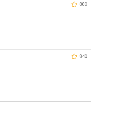
880
840