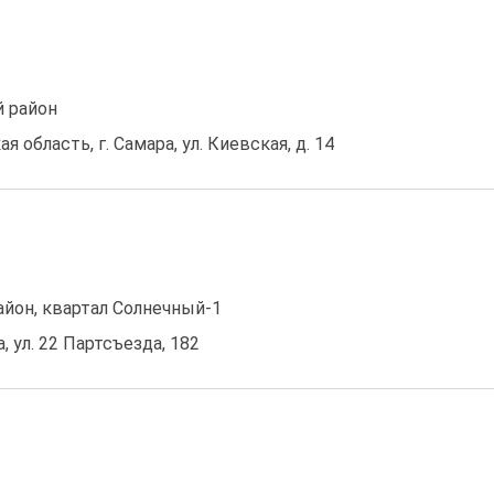
 район
я область, г. Самара, ул. Киевская, д. 14
он, квартал Солнечный-1
а, ул. 22 Партсъезда, 182