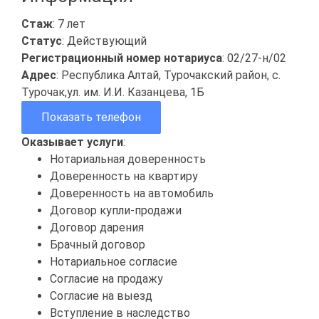
Стаж
: 7 лет
Статус
: Действующий
Регистрационный номер нотариуса
: 02/27-н/02
Адрес
: Республика Алтай, Турочакский район, с.
Турочак,ул. им. И.И. Казанцева, 1Б
Показать телефон
Оказывает услуги
:
Нотариальная доверенность
Доверенность на квартиру
Доверенность на автомобиль
Договор купли-продажи
Договор дарения
Брачный договор
Нотариальное согласие
Согласие на продажу
Согласие на выезд
Вступление в наследство