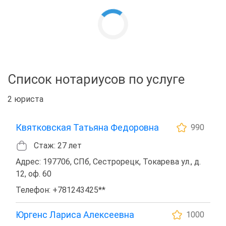
Список нотариусов по услуге
2 юриста
Квятковская Татьяна Федоровна
990
Стаж: 27 лет
Адрес: 197706, СПб, Сестрорецк, Токарева ул., д.
12, оф. 60
Телефон: +781243425**
Юргенс Лариса Алексеевна
1000