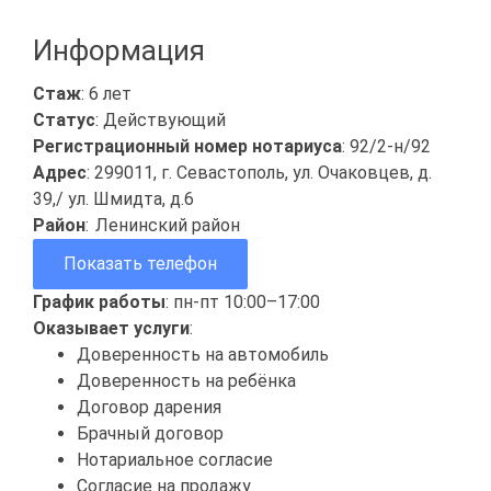
Информация
Стаж
: 6 лет
Статус
: Действующий
Регистрационный номер нотариуса
: 92/2-н/92
Адрес
: 299011, г. Севастополь, ул. Очаковцев, д.
39,/ ул. Шмидта, д.6
Район
:
Ленинский район
Показать телефон
График работы
: пн-пт 10:00–17:00
Оказывает услуги
:
Доверенность на автомобиль
Доверенность на ребёнка
Договор дарения
Брачный договор
Нотариальное согласие
Согласие на продажу