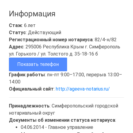
Информация
Стаж
: 6 лет
Статус
: Действующий
Регистрационный номер нотариуса
: 82/4-н/82
Адрес
: 295006 Республика Крым г. Симферополь
ул. Горького / ул. Толстого д. 35-18-16 б
Показать телефон
График работы
: пн-пт 9:00–17:00, перерыв 13:00–
14:00
Официальный сайт
:
http://ageeva-notarius.ru/
Принадлежность
: Симферопольский городской
нотариальный округ
Документы об изменении статуса нотариуса
:
04.06.2014 - Главное управление