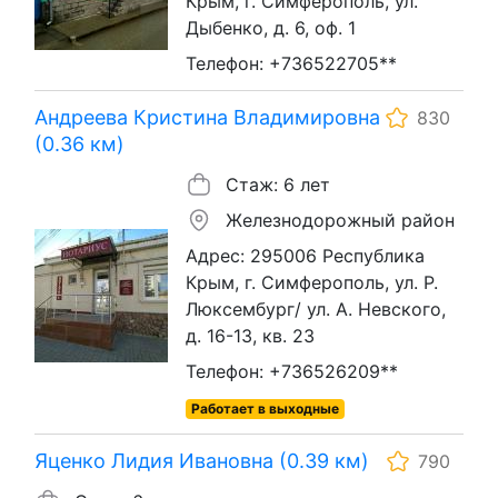
Крым, г. Симферополь, ул.
Дыбенко, д. 6, оф. 1
Телефон: +736522705**
Андреева Кристина Владимировна
830
(0.36 км)
Стаж: 6 лет
Железнодорожный район
Адрес: 295006 Республика
Крым, г. Симферополь, ул. Р.
Люксембург/ ул. А. Невского,
д. 16-13, кв. 23
Телефон: +736526209**
Работает в выходные
Яценко Лидия Ивановна (0.39 км)
790