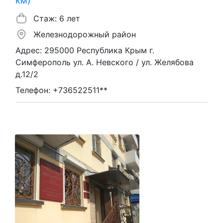
км)
Стаж: 6 лет
Железнодорожный район
Адрес: 295000 Республика Крым г.
Симферополь ул. А. Невского / ул. Желябова
д.12/2
Телефон: +736522511**