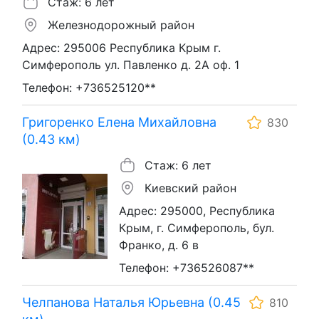
Стаж: 6 лет
Железнодорожный район
Адрес: 295006 Республика Крым г.
Симферополь ул. Павленко д. 2А оф. 1
Телефон: +736525120**
Григоренко Елена Михайловна
830
(0.43 км)
Стаж: 6 лет
Киевский район
Адрес: 295000, Республика
Крым, г. Симферополь, бул.
Франко, д. 6 в
Телефон: +736526087**
Челпанова Наталья Юрьевна (0.45
810