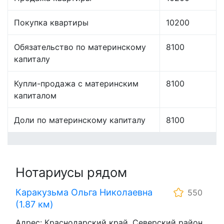
Покупка квартиры
10200
Обязательство по материнскому
8100
капиталу
Купли-продажа с материнским
8100
капиталом
Доли по материнскому капиталу
8100
Нотариусы рядом
Каракузьма Ольга Николаевна
550
(1.87 км)
Адрес: Краснодарский край ,Северский район,