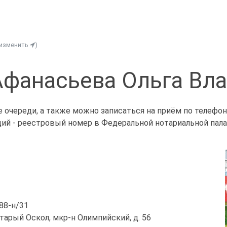
(изменить
)
Афанасьева Ольга Вл
 очереди, а также можно записаться на приём по телефо
щий - реестровый номер в Федеральной нотариальной палат
/88-н/31
Старый Оскол, мкр-н Олимпийский, д. 56