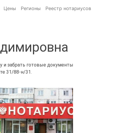
Цены
Регионы
Реестр нотариусов
адимировна
ну и забрать готовые документы
е 31/88-н/31.