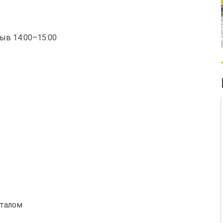
рыв 14:00–15:00
италом