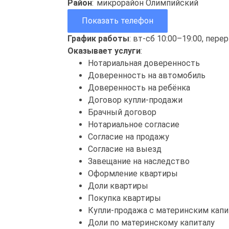
Район
:
микрорайон Олимпийский
Показать телефон
График работы
: вт-сб 10:00–19:00, пере
Оказывает услуги
:
Нотариальная доверенность
Доверенность на автомобиль
Доверенность на ребёнка
Договор купли-продажи
Брачный договор
Нотариальное согласие
Согласие на продажу
Согласие на выезд
Завещание на наследство
Оформление квартиры
Доли квартиры
Покупка квартиры
Купли-продажа с материнским кап
Доли по материнскому капиталу