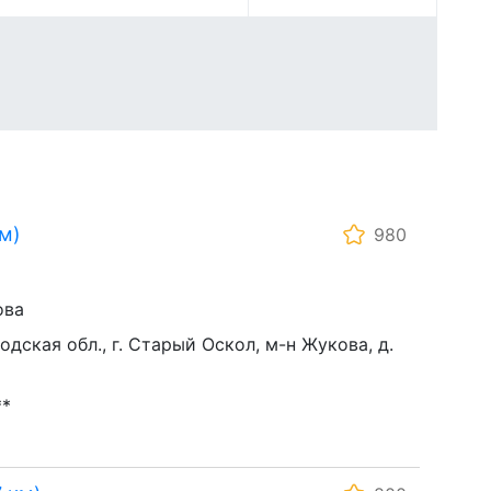
м)
980
ова
одская обл., г. Старый Оскол, м-н Жукова, д.
**