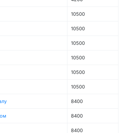
10500
10500
10500
10500
10500
10500
алу
8400
лом
8400
8400