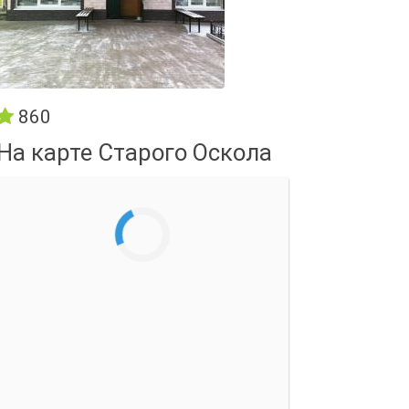
860
На карте Старого Оскола