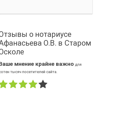
Отзывы о нотариусе
Афанасьева О.В. в Старом
Осколе
Ваше мнение крайне важно
для
сотен тысяч посетителей сайта.