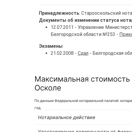
Принадлежность
: Старооскольский нот
Документы об изменении статуса нота
12.07.2011 - Управление Министер
Белгородской области №253 -
Прика
Экзамены
:
21.02.2008 -
Сдал
- Белгородская об
Максимальная стоимость 
Осколе
По данным Федеральной нотариальной палатой: нотари
год.
Нотариальное действие
Удостоверение доверенности от физич