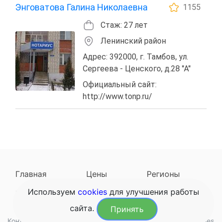
Энговатова Галина Николаевна
1155
Стаж: 27 лет
Ленинский район
Адрес: 392000, г. Тамбов, ул.
Сергеева - Ценского, д.28 "А"
Официальный сайт:
http://www.tonp.ru/
Главная
Цены
Регионы
Используем
cookies
для улучшения работы
Наследодатели
Задать вопрос
сайта.
Принять
Контакты
Обработка данных
Конфиденциальность
Cookies