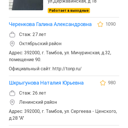
ул.Державинская, д.18
Работает в выходные
Черенкова Галина Александровна
1090
Стаж: 27 лет
Октябрьский район
Адрес: 392000, г. Тамбов, ул. Мичуринская, д.32,
помещение 90.
Официальный сайт: http://tonp.ru/
Шкрыгунова Наталия Юрьевна
980
Стаж: 26 лет
Ленинский район
Адрес: 392000, г. Тамбов, ул. Сергеева - Ценского,
д.28 "А"