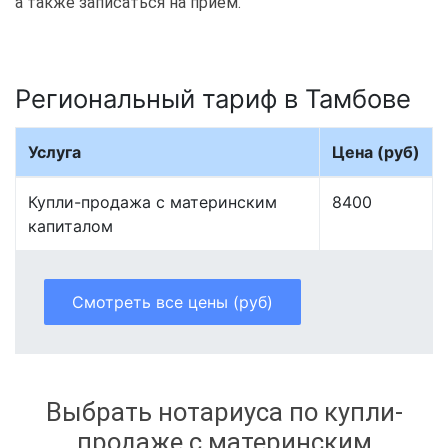
а также записаться на приём.
Региональный тариф в Тамбове
Услуга
Цена (руб)
Купли-продажа с материнским
8400
капиталом
Смотреть все цены (руб)
Выбрать нотариуса по купли-
продаже с материнским