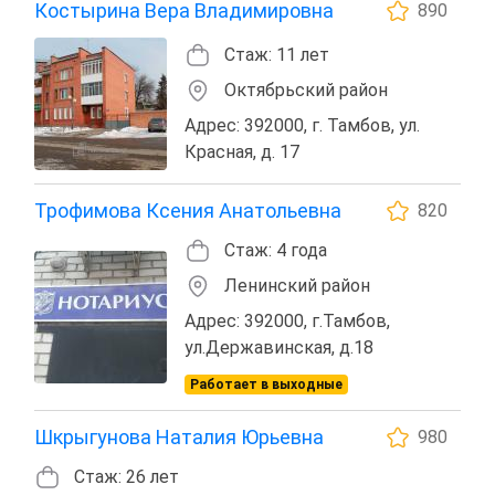
Костырина Вера Владимировна
890
Стаж: 11 лет
Октябрьский район
Адрес: 392000, г. Тамбов, ул.
Красная, д. 17
Трофимова Ксения Анатольевна
820
Стаж: 4 года
Ленинский район
Адрес: 392000, г.Тамбов,
ул.Державинская, д.18
Работает в выходные
Шкрыгунова Наталия Юрьевна
980
Стаж: 26 лет