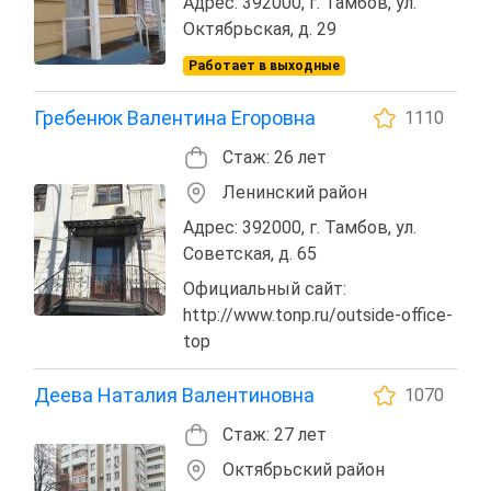
Адрес: 392000, г. Тамбов, ул.
Октябрьская, д. 29
Работает в выходные
Гребенюк Валентина Егоровна
1110
Стаж: 26 лет
Ленинский район
Адрес: 392000, г. Тамбов, ул.
Советская, д. 65
Официальный сайт:
http://www.tonp.ru/outside-office-
top
Деева Наталия Валентиновна
1070
Стаж: 27 лет
Октябрьский район