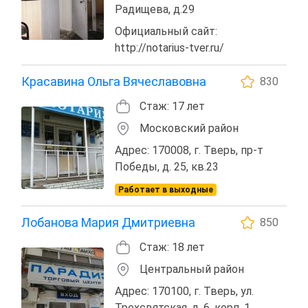
Радищева, д.29
Официальный сайт:
http://notarius-tver.ru/
Красавина Ольга Вячеславовна
830
Стаж: 17 лет
Московский район
Адрес: 170008, г. Тверь, пр-т
Победы, д. 25, кв.23
Работает в выходные
Лобанова Мария Дмитриевна
850
Стаж: 18 лет
Центральный район
Адрес: 170100, г. Тверь, ул.
Трехсвятская, д. 6, корп. 1