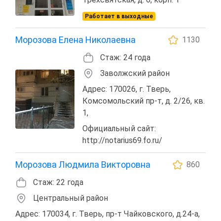
Работает в выходные
Морозова Елена Николаевна
1130
Стаж: 24 года
Заволжский район
Адрес: 170026, г. Тверь,
Комсомольский пр-т, д. 2/26, кв.
1,
Официальный сайт:
http://notarius69.fo.ru/
Морозова Людмила Викторовна
860
Стаж: 22 года
Центральный район
Адрес: 170034, г. Тверь, пр-т Чайковского, д.24-а,