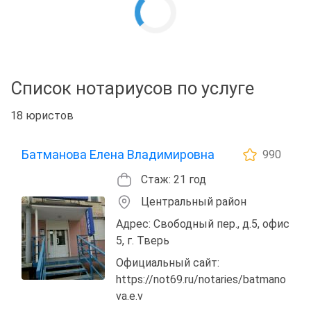
Список нотариусов по услуге
18 юристов
Батманова Елена Владимировна
990
Стаж: 21 год
Центральный район
Адрес: Свободный пер., д.5, офис
5, г. Тверь
Официальный сайт:
https://not69.ru/notaries/batmano
va.e.v