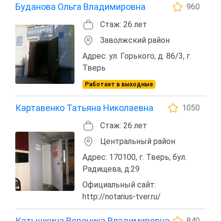
Буданова Ольга Владимировна
960
Стаж: 26 лет
Заволжский район
Адрес: ул. Горького, д. 86/3, г.
Тверь
Работает в выходные
Картавенко Татьяна Николаевна
1050
Стаж: 26 лет
Центральный район
Адрес: 170100, г. Тверь, бул.
Радищева, д.29
Официальный сайт:
http://notarius-tver.ru/
Катышкина Вероника Владимировна
840