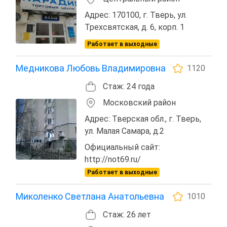
Адрес: 170100, г. Тверь, ул.
Трехсвятская, д. 6, корп. 1
Работает в выходные
Медникова Любовь Владимировна
1120
Стаж: 24 года
Московский район
Адрес: Тверская обл., г. Тверь,
ул. Малая Самара, д.2
Официальный сайт:
http://not69.ru/
Работает в выходные
Миколенко Светлана Анатольевна
1010
Стаж: 26 лет