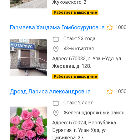
Жуковского, 2.
Работает в выходные
Гармаева Хандама Гомбосуруновна
1000
Стаж: 23 года
43-й квартал
Адрес: 670033, г. Улан-Удэ, ул.
Жердева, д. 128.
Работает в выходные
Дрозд Лариса Александровна
1050
Стаж: 27 лет
Железнодорожный район
Адрес: 670024, Республика
Бурятия, г. Улан-Удэ, ул.
Цивилева, 27.