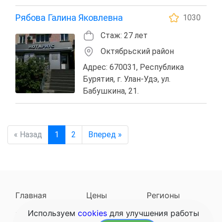
Рябова Галина Яковлевна
1030
Стаж: 27 лет
Октябрьский район
Адрес: 670031, Республика
Бурятия, г. Улан-Удэ, ул.
Бабушкина, 21.
« Назад
1
2
Вперед »
Главная
Цены
Регионы
Используем
cookies
для улучшения работы
Наследодатели
Задать вопрос