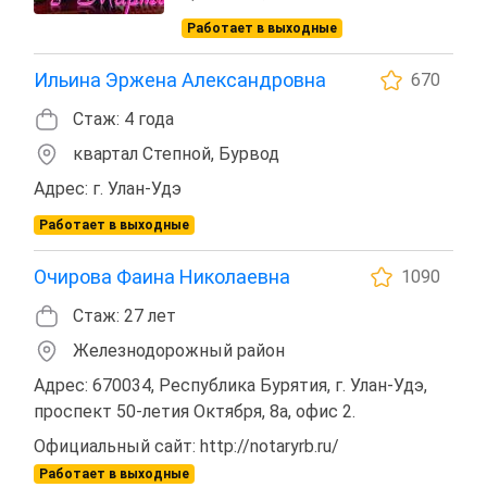
Работает в выходные
Ильина Эржена Александровна
670
Стаж: 4 года
квартал Степной, Бурвод
Адрес: г. Улан-Удэ
Работает в выходные
Очирова Фаина Николаевна
1090
Стаж: 27 лет
Железнодорожный район
Адрес: 670034, Республика Бурятия, г. Улан-Удэ,
проспект 50-летия Октября, 8а, офис 2.
Официальный сайт: http://notaryrb.ru/
Работает в выходные