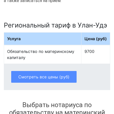
а также записаться на приём.
Региональный тариф в Улан-Удэ
Услуга
Цена (руб)
Обязательство по материнскому
9700
капиталу
Смотреть все цены (руб)
Выбрать нотариуса по
обязательству на материнский