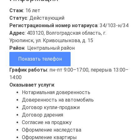
Стаж
: 16 лет
Статус
: Действующий
Регистрационный номер нотариуса
: 34/103-н/34
Адрес
: 403120, Волгоградская область, г.
Урюпинск, ул. Кривошлыкова, д. 15
Район
:
Центральный район
Показать телефон
График работы
: пн-пт 9:00–17:00, перерыв 13:00–
14:00
Оказывает услуги
:
Нотариальная доверенность
Доверенность на автомобиль
Договор купли-продажи
Договор дарения
Согласие на продажу
Оформление наследства
Оформление квартиры