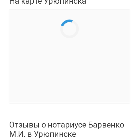
На карте Урюпинска
Отзывы о нотариусе Барвенко
М.И. в Урюпинске