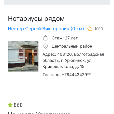
Нотариусы рядом
Нестер Сергей Викторович (0 км)
1010
Стаж: 27 лет
Центральный район
Адрес: 403120, Волгоградская
область, г. Урюпинск, ул.
Кривошлыкова, д. 15
Телефон: +784442429**
860