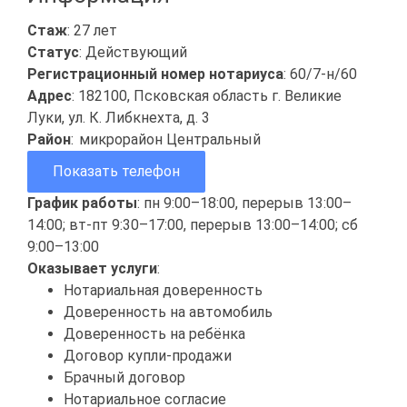
Стаж
: 27 лет
Статус
: Действующий
Регистрационный номер нотариуса
: 60/7-н/60
Адрес
: 182100, Псковская область г. Великие
Луки, ул. К. Либкнехта, д. 3
Район
:
микрорайон Центральный
Показать телефон
График работы
: пн 9:00–18:00, перерыв 13:00–
14:00; вт-пт 9:30–17:00, перерыв 13:00–14:00; сб
9:00–13:00
Оказывает услуги
:
Нотариальная доверенность
Доверенность на автомобиль
Доверенность на ребёнка
Договор купли-продажи
Брачный договор
Нотариальное согласие