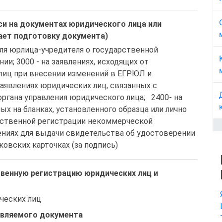
и на документах юридического лица или
ает подготовку документа)
ля юрлица-учредителя о государственной 
и; 3000 - на заявлениях, исходящих от  
лиц при внесении изменений в ЕГРЮЛ и 
заявлениях юридических лиц, связанных с 
гана управления юридического лица;   2400- на 
х на бланках, установленного образца или лично 
дарственной регистрации некоммерческой 
лениях для выдачи свидетельства об удостоверении 
нковских карточках (за подпись)
венную регистрацию юридических лиц и
ических лиц
авляемого документа