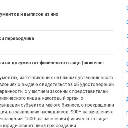
ументов и выписок из них
си переводчика
и на документах физического лица (включает
окументах, изготовленных на бланках установленного 
аявлениях о выдаче свидетельства об удостоверении 
веренности, с участием законных представителей, 
 физического лица в налоговый орган: о 
видации субъектов малого бизнеса, о прекращении 
и, на заявлениях наследников  900– на заявлениях 
кращении. 1500- на заявлении физического лица-
и юридического лица при создании