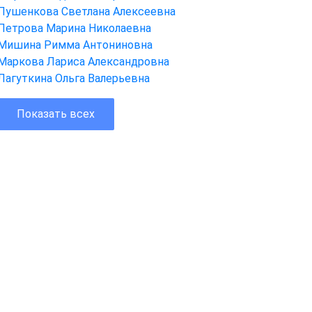
Пушенкова Светлана Алексеевна
Петрова Марина Николаевна
Мишина Римма Антониновна
Маркова Лариса Александровна
Лагуткина Ольга Валерьевна
Показать всех