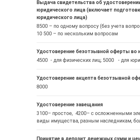
Выдача свидетельства об удостоверении
юридического лица (включает подготовку
юридического лица)
8500 – по одному вопросу (без учета вопр
10 500 – по нескольким вопросам  
Удостоверение безотзывной оферты во и
4500  - для физических лиц; 5000   - для юр
Удостоверение акцепта безотзывной оф
8000
Удостоверение завещания
3100– простое,  4200– с осложненными эл
виды имущества, разным наследникам, бо
Принятие в депозит денежных сумм и це