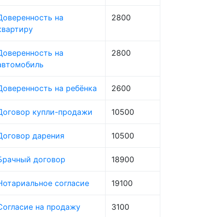
Доверенность на
2800
квартиру
Доверенность на
2800
автомобиль
Доверенность на ребёнка
2600
Договор купли-продажи
10500
Договор дарения
10500
Брачный договор
18900
Нотариальное согласие
19100
Согласие на продажу
3100