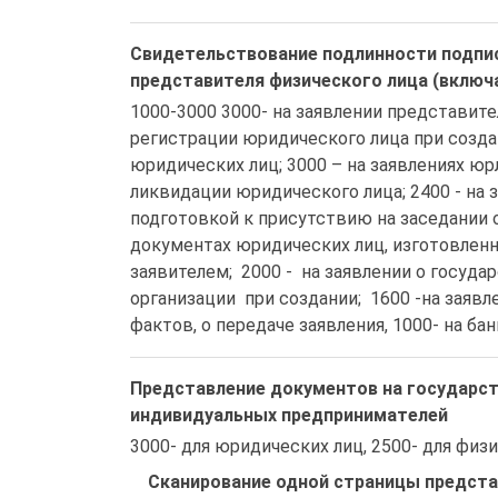
Свидетельствование подлинности подпис
представителя физического лица (включ
1000-3000 3000- на заявлении представите
регистрации юридического лица при создани
юридических лиц; 3000 – на заявлениях юр
ликвидации юридического лица; 2400 - на 
подготовкой к присутствию на заседании ор
документах юридических лиц, изготовленны
заявителем;  2000 -  на заявлении о госу
организации  при создании;  1600 -на заяв
фактов, о передаче заявления, 1000- на ба
Представление документов на государст
индивидуальных предпринимателей
3000- для юридических лиц, 2500- для физ
Сканирование одной страницы предст