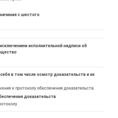
начиная с шестого
 исключением исполнительной надписи об
ущество
себя в том числе осмотр доказательств и их
ожения к протоколу обеспечения доказательств
беспечения доказательств
ротоколу