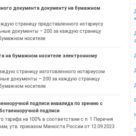
нного документа документу на бумажном
каждую страницу представленного нотариусу 
льные документы – 200 за каждую страницу 
 бумажном носителе
та на бумажном носителе электронному
 каждую страницу изготовленного нотариусом 
ьные документы – 200 за каждую страницу 
 бумажном носителе
нноручной подписи инвалида по зрению с
бственноручной подписи
м, утв. приказом Минюста России от 12.09.2023 