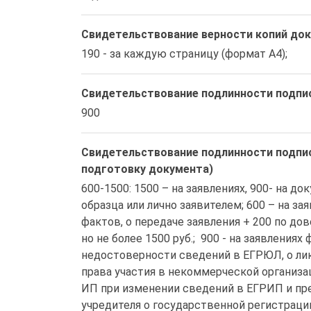
Свидетельствование верности копий док
190 - за каждую страницу (формат А4);
Свидетельствование подлинности подпи
900
Свидетельствование подлинности подпис
подготовку документа)
600-1500: 1500 – на заявлениях, 900- на д
образца или лично заявителем; 600 – на з
фактов, о передаче заявления + 200 по до
но не более 1500 руб.;  900 - на заявлениях
недостоверности сведений в ЕГРЮЛ, о лик
права участия в некоммерческой организаци
ИП при изменении сведений в ЕГРИП и пре
учредителя о государственной регистраци