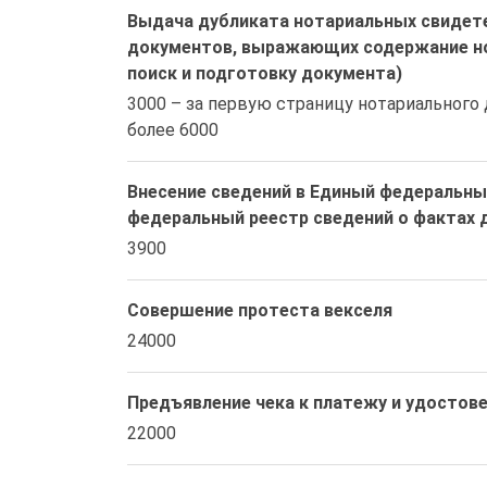
Выдача дубликата нотариальных свидете
документов, выражающих содержание но
поиск и подготовку документа)
3000 – за первую страницу нотариального 
более 6000
Внесение сведений в Единый федеральны
федеральный реестр сведений о фактах 
3900
Совершение протеста векселя
24000
Предъявление чека к платежу и удостов
22000