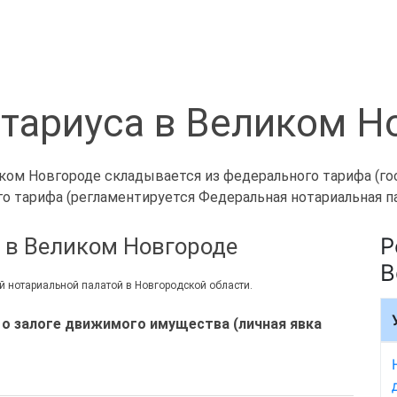
тариуса в Великом Н
ом Новгороде складывается из федерального тарифа (гос
го тарифа (регламентируется Федеральная нотариальная п
Р
а в Великом Новгороде
В
 нотариальной палатой в Новгородской области.
 о залоге движимого имущества (личная явка