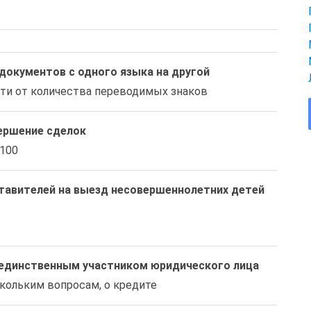
документов с одного языка на другой
сти от количества переводимых знаков
вершение сделок
3100
тавителей на выезд несовершеннолетних детей
 единственным участником юридического лица
нескольким вопросам, о кредите