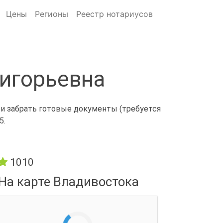
Цены
Регионы
Реестр нотариусов
ригорьевна
 и забрать готовые документы (требуется
5.
1010
На карте Владивостока