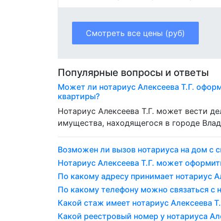
Смотреть все цены (руб)
Популярные вопросы и ответы
Может ли нотариус Алексеева Т.Г. офор
квартиры?
Нотариус Алексеева Т.Г. может вести д
имущества, находящегося в городе Влад
Возможен ли вызов нотариуса на дом с с
Нотариус Алексеева Т.Г. может оформит
По какому адресу принимает нотариус Ал
По какому телефону можно связаться с н
Какой стаж имеет нотариус Алексеева Т.Г
Какой реестровый номер у нотариуса Але