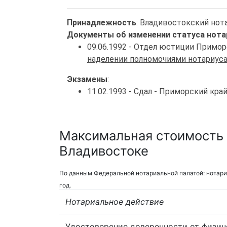
Принадлежность
: Владивостокский нот
Документы об изменении статуса нота
09.06.1992 - Отдел юстиции Примо
наделении полномочиями нотариус
Экзамены
:
11.02.1993 -
Сдал
- Приморский кра
Максимальная стоимость 
Владивостоке
По данным Федеральной нотариальной палатой: нотари
год.
Нотариальное действие
Удостоверение доверенности от физич