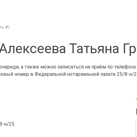
ить
)
Алексеева Татьяна Г
очереди, а также можно записаться на приём по телефону
ровый номер в Федеральной нотариальной палате 25/8-н/2
/8-н/25