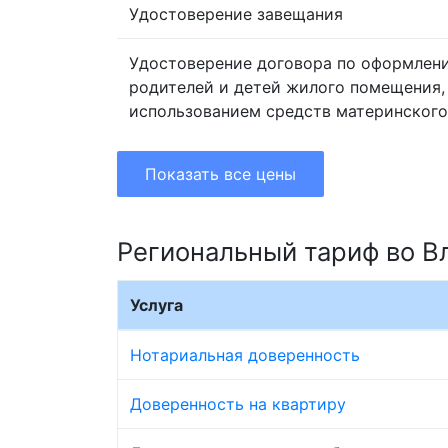
Удостоверение завещания
Удостоверение договора по оформлен
родителей и детей жилого помещения,
использованием средств материнского
Показать все цены
Региональный тариф во В
Услуга
Нотариальная доверенность
Доверенность на квартиру