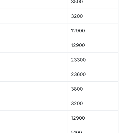
3500
3200
12900
12900
23300
23600
3800
3200
12900
5100