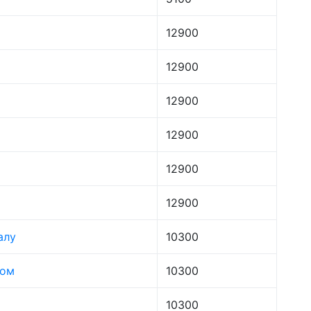
12900
12900
12900
12900
12900
12900
алу
10300
лом
10300
10300