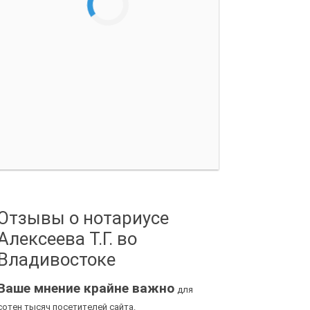
Отзывы о нотариусе
Алексеева Т.Г. во
Владивостоке
Ваше мнение крайне важно
для
сотен тысяч посетителей сайта.