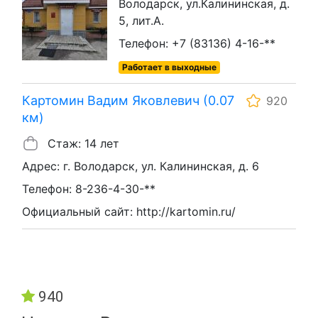
Володарск, ул.Калининская, д.
5, лит.А.
Телефон: +7 (83136) 4-16-**
Работает в выходные
Картомин Вадим Яковлевич (0.07
920
км)
Стаж: 14 лет
Адрес: г. Володарск, ул. Калининская, д. 6
Телефон: 8-236-4-30-**
Официальный сайт: http://kartomin.ru/
940