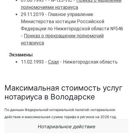
07.06.1993 - - №123-ЛС -
Приказ о наделении
полномочиями нотариуса
29.11.2019 - Главное управление
Министерства юстиции Российской
Федерации по Нижегородской области №546
-
Приказ о прекращении полномочий
нотариуса
Экзамены
:
11.02.1993 -
Сдал
- Нижегородская область
Максимальная стоимость услуг
нотариуса в Володарске
По данным Федеральной нотариальной палатой: нотариальное
действие и максимальная сумма тарифа в регионе на 2026 год.
Нотариальное действие