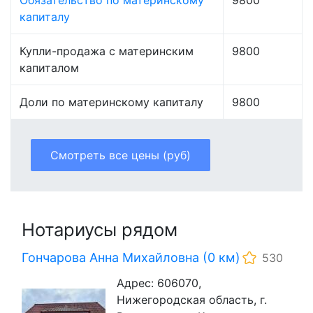
Обязательство по материнскому
9800
капиталу
Купли-продажа с материнским
9800
капиталом
Доли по материнскому капиталу
9800
Смотреть все цены (руб)
Нотариусы рядом
Гончарова Анна Михайловна (0 км)
530
Адрес: 606070,
Нижегородская область, г.