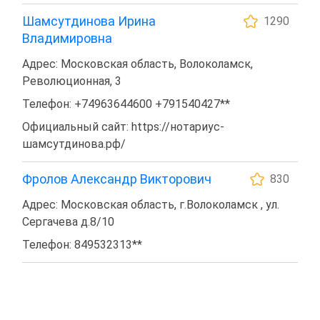
Шамсутдинова Ирина
1290
Владимировна
Адрес: Московская область, Волоколамск,
Революционная, 3
Телефон: +74963644600 +791540427**
Официальный сайт: https://нотариус-
шамсутдинова.рф/
Фролов Александр Викторович
830
Адрес: Московская область, г.Волоколамск , ул.
Сергачева д.8/10
Телефон: 849532313**