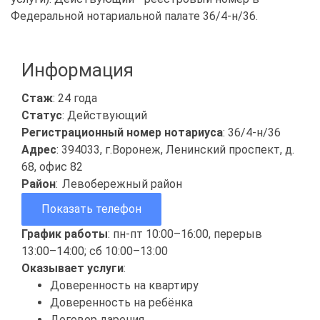
Федеральной нотариальной палате 36/4-н/36.
Информация
Стаж
: 24 года
Статус
: Действующий
Регистрационный номер нотариуса
: 36/4-н/36
Адрес
: 394033, г.Воронеж, Ленинский проспект, д.
68, офис 82
Район
:
Левобережный район
Показать телефон
График работы
: пн-пт 10:00–16:00, перерыв
13:00–14:00; сб 10:00–13:00
Оказывает услуги
:
Доверенность на квартиру
Доверенность на ребёнка
Договор дарения