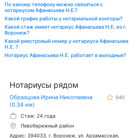
По какому телефону можно связаться с
нотариусом Афанасьева Н.Е.?
Какой график работы у нотариальной конторы?
Какой стаж имеет нотариус Афанасьева Н.Е. из г.
Воронеж?
Какой реестровый номер у нотариуса Афанасьева
Н.Е. ?
Нотариус Афанасьева Н.Е. работает в выходные?
Нотариусы рядом
Образцова Ирина Николаевна
940
(0.34 км)
Стаж: 24 года
Левобережный район
Адрес: 394033, г. Воронеж, ул. Арзамасская,