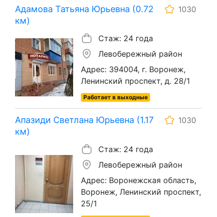
Адамова Татьяна Юрьевна (0.72
1030
км)
Стаж: 24 года
Левобережный район
Адрес: 394004, г. Воронеж,
Ленинский проспект, д. 28/1
Работает в выходные
Апазиди Светлана Юрьевна (1.17
1030
км)
Стаж: 24 года
Левобережный район
Адрес: Воронежская область,
Воронеж, Ленинский проспект,
25/1