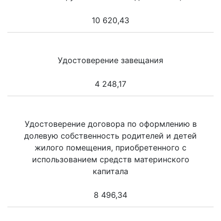
10 620,43
Удостоверение завещания
4 248,17
Удостоверение договора по оформлению в
долевую собственность родителей и детей
жилого помещения, приобретенного с
использованием средств материнского
капитала
8 496,34