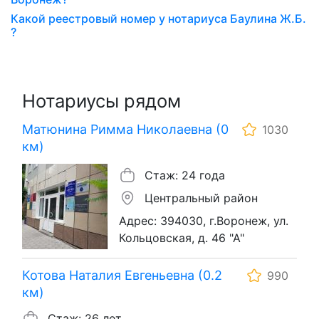
Какой реестровый номер у нотариуса Баулина Ж.Б.
?
Нотариусы рядом
Матюнина Римма Николаевна (0
1030
км)
Стаж: 24 года
Центральный район
Адрес: 394030, г.Воронеж, ул.
Кольцовская, д. 46 "А"
Котова Наталия Евгеньевна (0.2
990
км)
Стаж: 26 лет