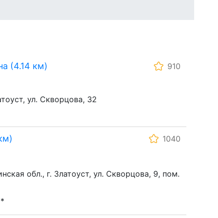
 (4.14 км)
910
атоуст, ул. Скворцова, 32
км)
1040
ская обл., г. Златоуст, ул. Скворцова, 9, пом.
**