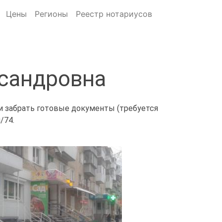
Цены
Регионы
Реестр нотариусов
ксандровна
 и забрать готовые документы (требуется
/74.