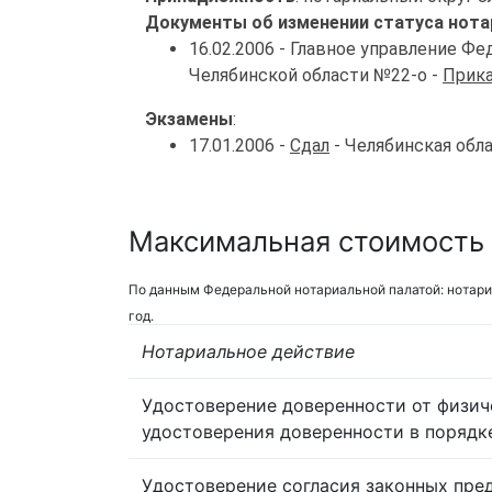
Документы об изменении статуса нота
16.02.2006 - Главное управление Ф
Челябинской области №22-о -
Прика
Экзамены
:
17.01.2006 -
Сдал
- Челябинская обл
Максимальная стоимость у
По данным Федеральной нотариальной палатой: нотари
год.
Нотариальное действие
Удостоверение доверенности от физич
удостоверения доверенности в порядк
Удостоверение согласия законных пре