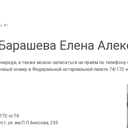
ть
)
Барашева Елена Але
череди, а также можно записаться на приём по телефону
ровый номер в Федеральной нотариальной палате 74/172-н
/172-н/74
уст, ул. им.П.П.Аносова, 255