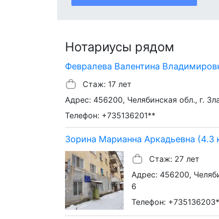
Нотариусы рядом
Февралева Валентина Владимировна
Стаж: 17 лет
Адрес: 456200, Челябинская обл., г. Зл
Телефон: +735136201**
Зорина Марианна Аркадьевна (4.3 
Стаж: 27 лет
Адрес: 456200, Челябин
6
Телефон: +735136203