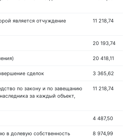
орой является отчуждение
11 218,74
20 193,74
шения)
20 418,11
совершение сделок
3 365,62
едство по закону и по завещанию
11 218,74
наследника за каждый объект,
4 487,50
ию в долевую собственность
8 974,99