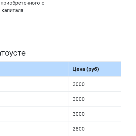
 приобретенного с
 капитала
атоусте
Цена (руб)
3000
3000
3000
2800