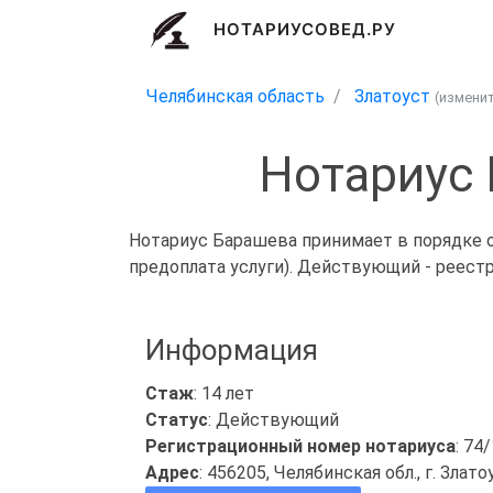
НОТАРИУСОВЕД.РУ
Челябинская область
Златоуст
(измени
Нотариус 
Нотариус Барашева принимает в порядке о
предоплата услуги). Действующий - реест
Информация
Стаж
: 14 лет
Статус
: Действующий
Регистрационный номер нотариуса
: 74
Адрес
: 456205, Челябинская обл., г. Злато