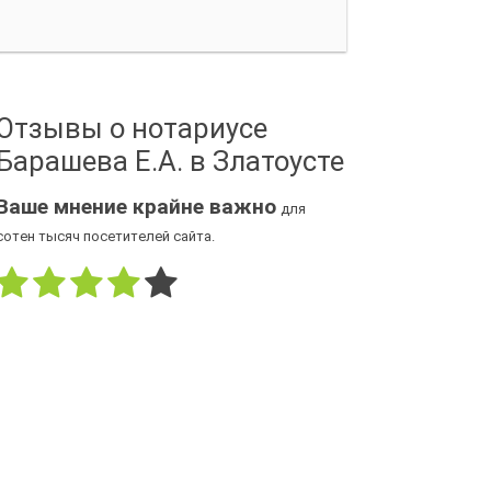
Отзывы о нотариусе
Барашева Е.А. в Златоусте
Ваше мнение крайне важно
для
сотен тысяч посетителей сайта.