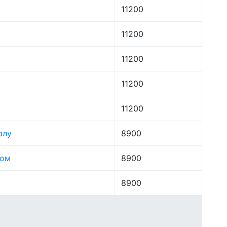
11200
11200
11200
11200
11200
алу
8900
лом
8900
8900