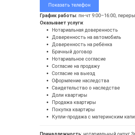
Показать телефон
График работы
: пн-чт 9:00–16:00, перер
Оказывает услуги
:
Нотариальная доверенность
Доверенность на автомобиль
Доверенность на ребёнка
Брачный договор
Нотариальное согласие
Согласие на продажу
Согласие на выезд
Оформление наследства
Свидетельство о наследстве
Доли квартиры
Продажа квартиры
Покупка квартиры
Купли-продажа с материнским кап
Принадлежность
: нотариальный округ 