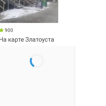
900
На карте Златоуста