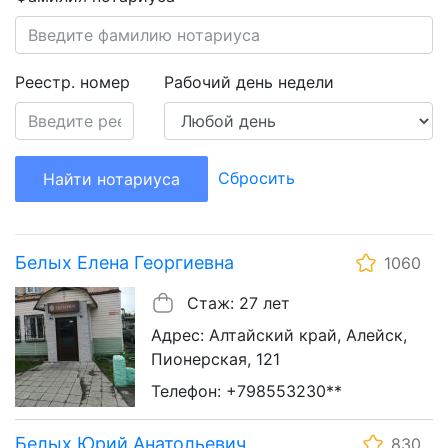
Реестр. номер
Рабочий день недели
Сбросить
Найти нотариуса
Белых Елена Георгиевна
1060
Стаж: 27 лет
Адрес: Алтайский край, Алейск,
Пионерская, 121
Телефон: +798553230**
Белых Юрий Анатольевич
830