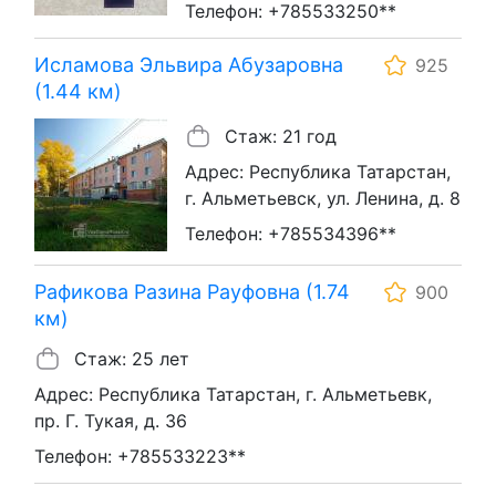
Телефон: +785533250**
Исламова Эльвира Абузаровна
925
(1.44 км)
Стаж: 21 год
Адрес: Республика Татарстан,
г. Альметьевск, ул. Ленина, д. 8
Телефон: +785534396**
Рафикова Разина Рауфовна (1.74
900
км)
Стаж: 25 лет
Адрес: Республика Татарстан, г. Альметьевк,
пр. Г. Тукая, д. 36
Телефон: +785533223**