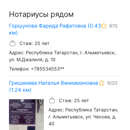
Нотариусы рядом
Горшунова Фарида Рафатовна (0.43
970
км)
Стаж: 25 лет
Адрес: Республика Татарстан, г. Альметьевск,
ул. М.Джалиля, д. 10
Телефон: +785534553**
Гришенева Наталья Вениаминовна
1020
(1.24 км)
Стаж: 25 лет
Адрес: Республика Татарстан,
г. Альметьевск, ул. Чехова, д.
40