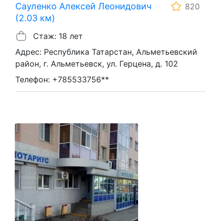
Сауленко Алексей Леонидович
820
(2.03 км)
Стаж: 18 лет
Адрес: Республика Татарстан, Альметьевский
район, г. Альметьевск, ул. Герцена, д. 102
Телефон: +785533756**