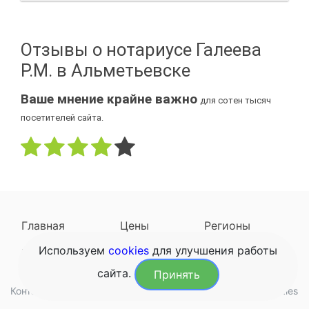
Отзывы о нотариусе Галеева
Р.М. в Альметьевске
Ваше мнение крайне важно
для сотен тысяч
посетителей сайта.
Главная
Цены
Регионы
Используем
cookies
для улучшения работы
Наследодатели
Задать вопрос
сайта.
Принять
Контакты
Обработка данных
Конфиденциальность
Cookies