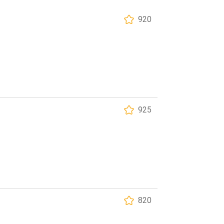
920
925
820