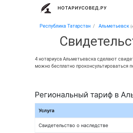
НОТАРИУСОВЕД.РУ
Республика Татарстан
Альметьевск
(
Свидетельс
4 нотариуса Альметьевска сделают свидете
можно бесплатно проконсультироваться по 
Региональный тариф в Ал
Услуга
Свидетельство о наследстве