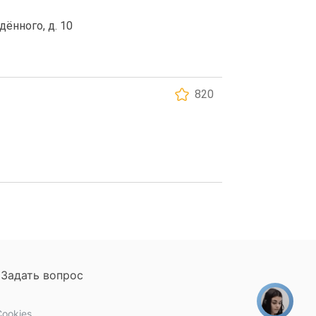
дённого, д. 10
820
Задать вопрос
ookies