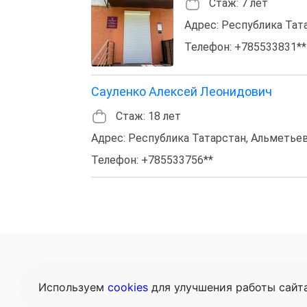
Стаж: 7 лет
Адрес: Республика Тата
Телефон: +785533831**
Сауленко Алексей Леонидович
Стаж: 18 лет
Адрес: Республика Татарстан, Альметьевск
Телефон: +785533756**
Главная
Це
Используем
cookies
для улучшения работы сайт
Конта