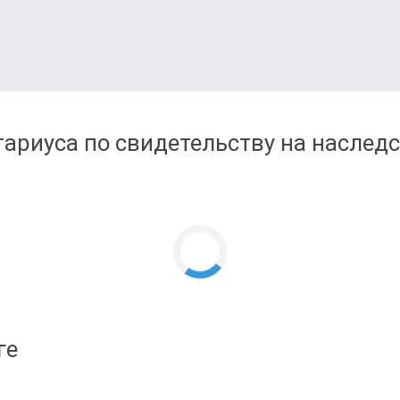
ариуса по свидетельству на наследс
ге