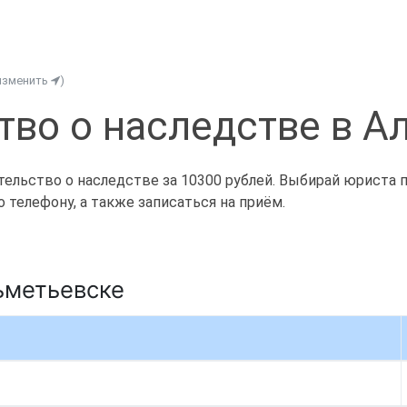
изменить
)
тво о наследстве в А
льство о наследстве за 10300 рублей. Выбирай юриста по
телефону, а также записаться на приём.
ьметьевске