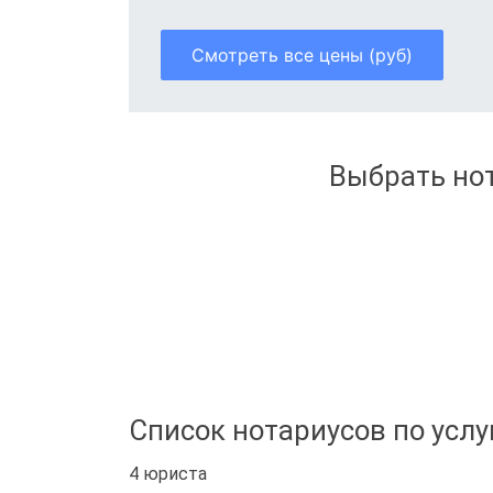
Смотреть все цены (руб)
Выбрать нот
Список нотариусов по услу
4 юриста