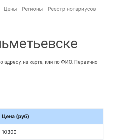
Цены
Регионы
Реестр нотариусов
льметьевске
 адресу, на карте, или по ФИО. Первично
Цена (руб)
10300