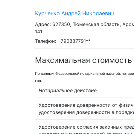
Курченко Андрей Николаевич
Адрес: 627350, Тюменская область, Аром
141
Телефон: +790887791**
Максимальная стоимость 
По данным Федеральной нотариальной палатой: нотари
год.
Нотариальное действие
Удостоверение доверенности от физич
удостоверения доверенности в порядк
Удостоверение согласия законных пре
несовершеннолетних детей за границу