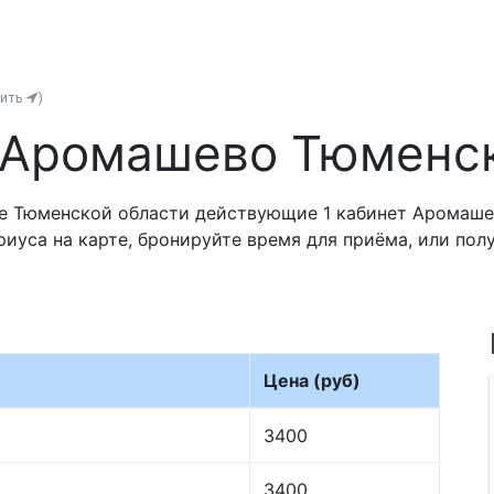
нить
)
 Аромашево Тюменск
е Тюменской области действующие 1 кабинет Аромаше
риуса на карте, бронируйте время для приёма, или по
Цена (руб)
3400
3400