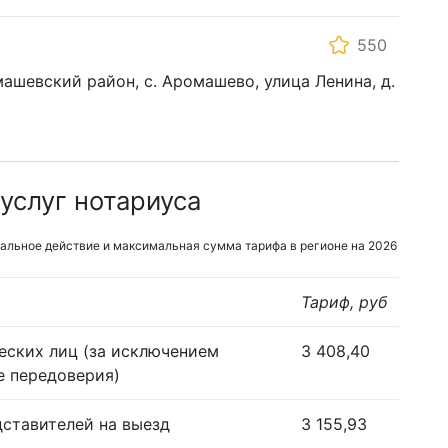
550
ашевский район, с. Аромашево, улица Ленина, д.
услуг нотариуса
альное действие и максимальная сумма тарифа в регионе на 2026
Тариф, руб
еских лиц (за исключением
3 408,40
е передоверия)
дставителей на выезд
3 155,93