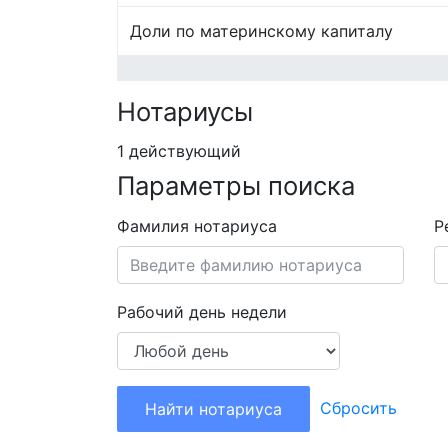
Доли по материнскому капиталу
Нотариусы
1 действующий
Параметры поиска
Фамилия нотариуса
Р
Рабочий день недели
Сбросить
Найти нотариуса