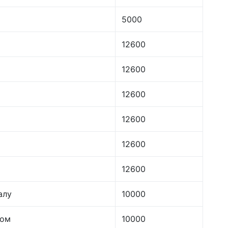
5000
12600
12600
12600
12600
12600
12600
алу
10000
лом
10000