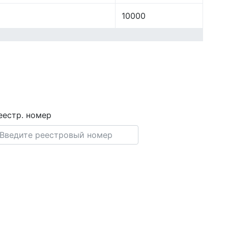
10000
еестр. номер