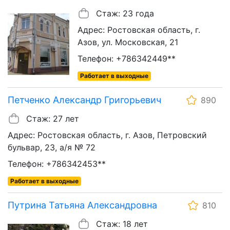
Стаж: 23 года
Адрес: Ростовская область, г.
Азов, ул. Московская, 21
Телефон: +786342449**
Работает в выходные
Петченко Александр Григорьевич
890
Стаж: 27 лет
Адрес: Ростовская область, г. Азов, Петровский
бульвар, 23, а/я № 72
Телефон: +786342453**
Работает в выходные
Путрина Татьяна Александровна
810
Стаж: 18 лет