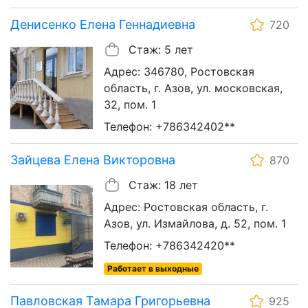
Денисенко Елена Геннадиевна
720
Стаж: 5 лет
Адрес: 346780, Ростовская
область, г. Азов, ул. московская,
32, пом. 1
Телефон: +786342402**
Зайцева Елена Викторовна
870
Стаж: 18 лет
Адрес: Ростовская область, г.
Азов, ул. Измайлова, д. 52, пом. 1
Телефон: +786342420**
Работает в выходные
Павловская Тамара Григорьевна
925