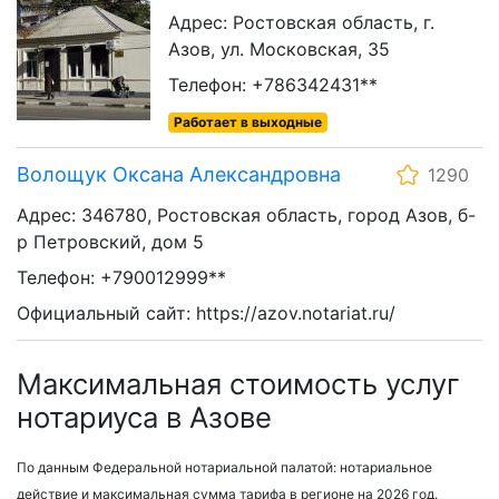
Адрес: Ростовская область, г.
Азов, ул. Московская, 35
Телефон: +786342431**
Работает в выходные
Волощук Оксана Александровна
1290
Адрес: 346780, Ростовская область, город Азов, б-
р Петровский, дом 5
Телефон: +790012999**
Официальный сайт: https://azov.notariat.ru/
Максимальная стоимость услуг
нотариуса в Азове
По данным Федеральной нотариальной палатой: нотариальное
действие и максимальная сумма тарифа в регионе на 2026 год.