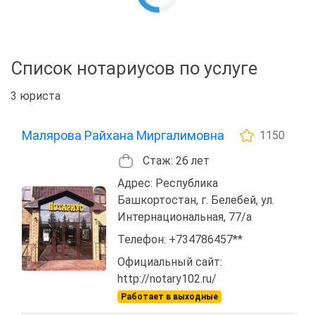
Список нотариусов по услуге
3 юриста
Малярова Райхана Миргалимовна
1150
Стаж: 26 лет
Адрес: Республика
Башкортостан, г. Белебей, ул.
Интернациональная, 77/а
Телефон: +734786457**
Официальный сайт:
http://notary102.ru/
Работает в выходные