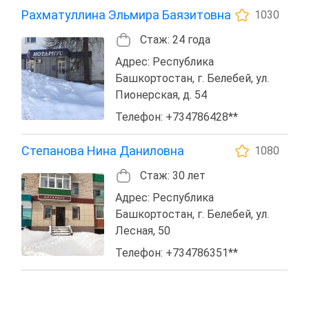
Рахматуллина Эльмира Баязитовна
1030
Стаж: 24 года
Адрес: Республика
Башкортостан, г. Белебей, ул.
Пионерская, д. 54
Телефон: +734786428**
Степанова Нина Даниловна
1080
Стаж: 30 лет
Адрес: Республика
Башкортостан, г. Белебей, ул.
Лесная, 50
Телефон: +734786351**