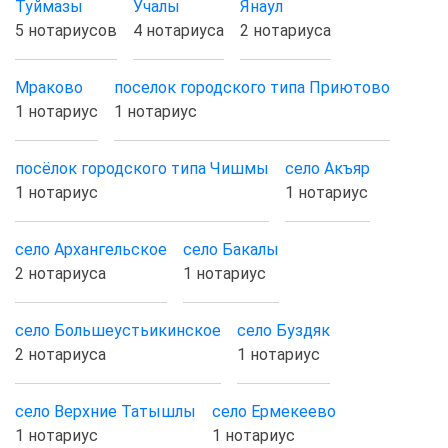
Туймазы
Учалы
Янаул
5 нотариусов
4 нотариуса
2 нотариуса
Мраково
поселок городского типа Приютово
1 нотариус
1 нотариус
посёлок городского типа Чишмы
село Акъяр
1 нотариус
1 нотариус
село Архангельское
село Бакалы
2 нотариуса
1 нотариус
село Большеустьикинское
село Буздяк
2 нотариуса
1 нотариус
село Верхние Татышлы
село Ермекеево
1 нотариус
1 нотариус