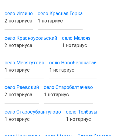
село Иглино
село Красная Горка
2 нотариуса
1 нотариус
село Красноусольский
село Малояз
2 нотариуса
1 нотариус
село Месягутово
село Новобелокатай
1 нотариус
1 нотариус
село Раевский
село Старобалтачево
2 нотариуса
1 нотариус
село Старосубхангулово
село Толбазы
1 нотариус
1 нотариус