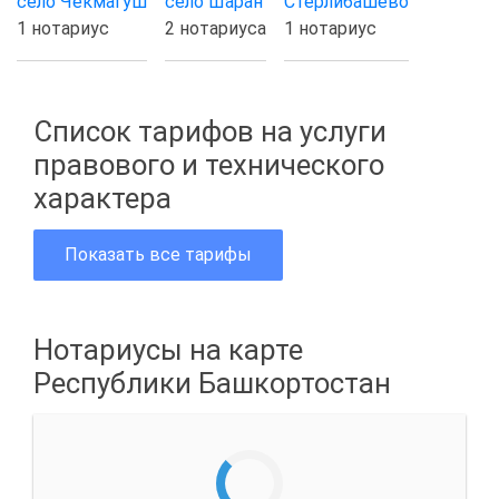
село Чекмагуш
село Шаран
Стерлибашево
1 нотариус
2 нотариуса
1 нотариус
Список тарифов на услуги
правового и технического
характера
Показать все тарифы
Нотариусы на карте
Республики Башкортостан