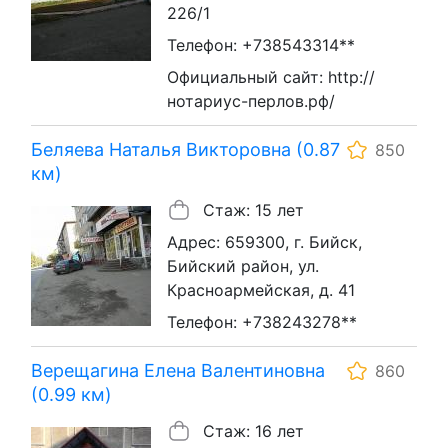
226/1
Телефон: +738543314**
Официальный сайт: http://
нотариус-перлов.рф/
Беляева Наталья Викторовна (0.87
850
км)
Стаж: 15 лет
Адрес: 659300, г. Бийск,
Бийский район, ул.
Красноармейская, д. 41
Телефон: +738243278**
Верещагина Елена Валентиновна
860
(0.99 км)
Стаж: 16 лет