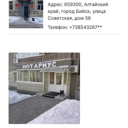
Адрес: 659300, Алтайский
край, город Бийск, улица
Советская, дом 56
Телефон: +738543267**