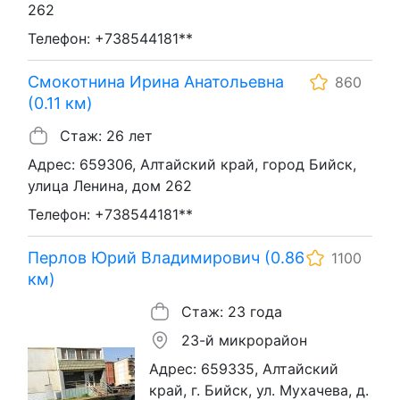
262
Телефон: +738544181**
Смокотнина Ирина Анатольевна
860
(0.11 км)
Стаж: 26 лет
Адрес: 659306, Алтайский край, город Бийск,
улица Ленина, дом 262
Телефон: +738544181**
Перлов Юрий Владимирович (0.86
1100
км)
Стаж: 23 года
23-й микрорайон
Адрес: 659335, Алтайский
край, г. Бийск, ул. Мухачева, д.