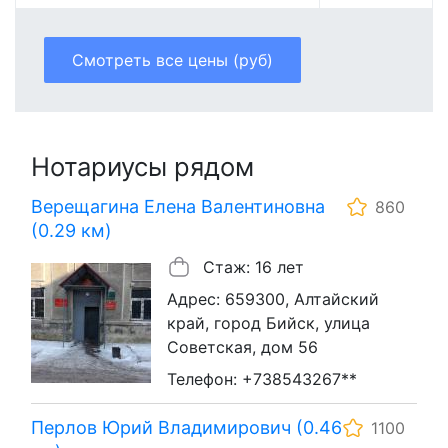
Смотреть все цены (руб)
Нотариусы рядом
Верещагина Елена Валентиновна
860
(0.29 км)
Стаж: 16 лет
Адрес: 659300, Алтайский
край, город Бийск, улица
Советская, дом 56
Телефон: +738543267**
Перлов Юрий Владимирович (0.46
1100