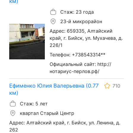
км)
Стаж: 23 года
23-й микрорайон
Адрес: 659335, Алтайский
край, г. Бийск, ул. Мухачева, д.
226/1
Телефон: +738543314**
Официальный сайт: http://
нотариус-перлов.рф/
Ефименко Юлия Валерьевна (0.77
710
км)
Стаж: 5 лет
квартал Старый Центр
Адрес: Алтайский край, г. Бийск, ул. Ленина, д.
262