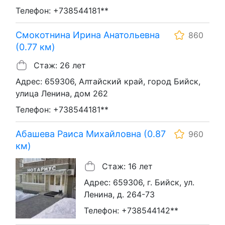
Телефон: +738544181**
Смокотнина Ирина Анатольевна
860
(0.77 км)
Стаж: 26 лет
Адрес: 659306, Алтайский край, город Бийск,
улица Ленина, дом 262
Телефон: +738544181**
Абашева Раиса Михайловна (0.87
960
км)
Стаж: 16 лет
Адрес: 659306, г. Бийск, ул.
Ленина, д. 264-73
Телефон: +738544142**