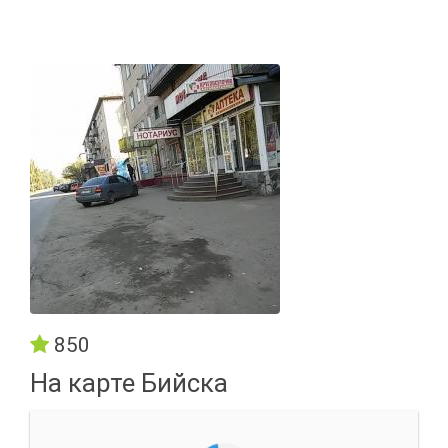
850
На карте Бийска