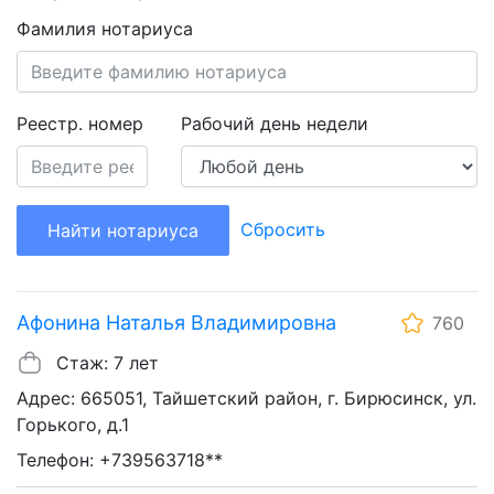
Фамилия нотариуса
Реестр. номер
Рабочий день недели
Сбросить
Найти нотариуса
Афонина Наталья Владимировна
760
Стаж: 7 лет
Адрес: 665051, Тайшетский район, г. Бирюсинск, ул.
Горького, д.1
Телефон: +739563718**