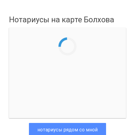
Нотариусы на карте Болхова
нотариусы рядом со мной