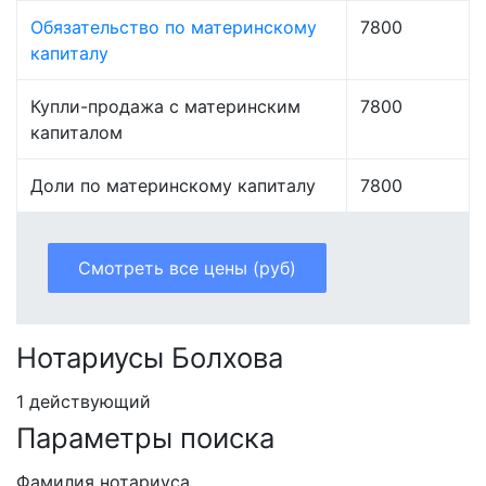
Обязательство по материнскому
7800
капиталу
Купли-продажа с материнским
7800
капиталом
Доли по материнскому капиталу
7800
Смотреть все цены (руб)
Нотариусы Болхова
1 действующий
Параметры поиска
Фамилия нотариуса