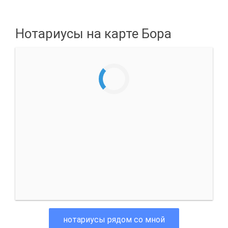
Нотариусы на карте Бора
нотариусы рядом со мной