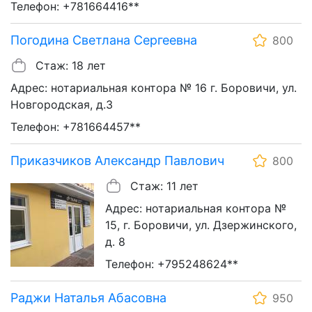
Телефон: +781664416**
Погодина Светлана Сергеевна
800
Стаж: 18 лет
Адрес: нотариальная контора № 16 г. Боровичи, ул.
Новгородская, д.3
Телефон: +781664457**
Приказчиков Александр Павлович
800
Стаж: 11 лет
Адрес: нотариальная контора №
15, г. Боровичи, ул. Дзержинского,
д. 8
Телефон: +795248624**
Раджи Наталья Абасовна
950