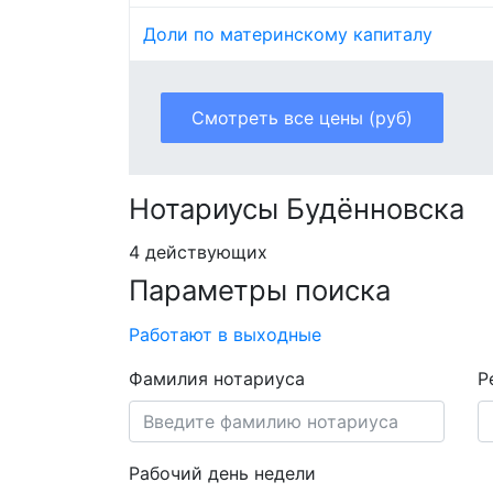
Доли по материнскому капиталу
Смотреть все цены (руб)
Нотариусы Будённовска
4 действующих
Параметры поиска
Работают в выходные
Фамилия нотариуса
Р
Рабочий день недели