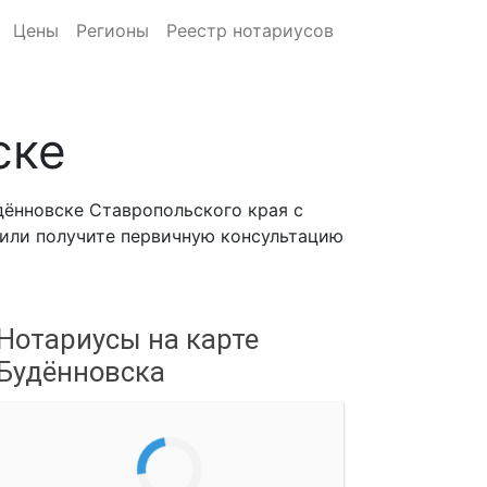
Цены
Регионы
Реестр нотариусов
ске
дённовске Ставропольского края с
, или получите первичную консультацию
Нотариусы на карте
Будённовска