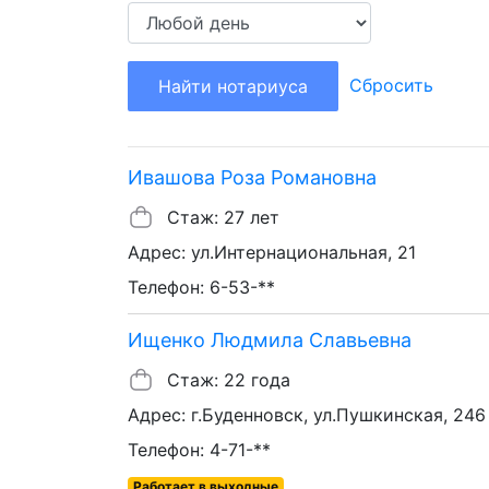
Сбросить
Найти нотариуса
Ивашова Роза Романовна
Стаж: 27 лет
Адрес: ул.Интернациональная, 21
Телефон: 6-53-**
Ищенко Людмила Славьевна
Стаж: 22 года
Адрес: г.Буденновск, ул.Пушкинская, 246
Телефон: 4-71-**
Работает в выходные