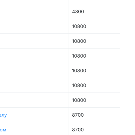
4300
10800
10800
10800
10800
10800
10800
алу
8700
лом
8700