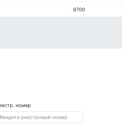
8700
еестр. номер