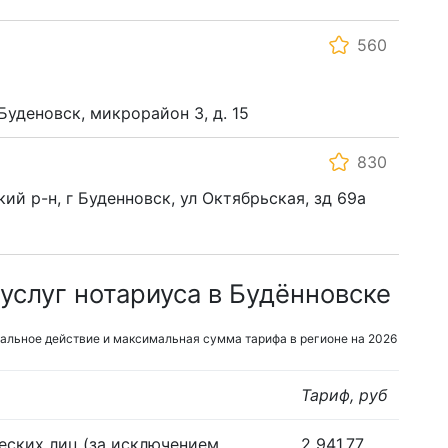
560
Буденовск, микрорайон 3, д. 15
830
ий р-н, г Буденновск, ул Октябрьская, зд 69а
услуг нотариуса в Будённовске
альное действие и максимальная сумма тарифа в регионе на 2026
Тариф, руб
еских лиц (за исключением
2 941,77