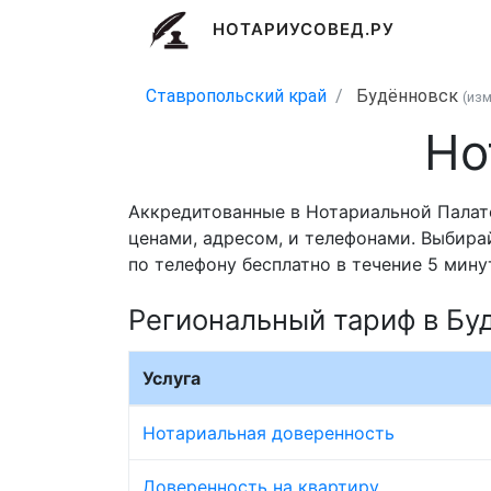
НОТАРИУСОВЕД.РУ
Ставропольский край
Будённовск
(из
Но
Аккредитованные в Нотариальной Палат
ценами, адресом, и телефонами. Выбира
по телефону бесплатно в течение 5 мину
Региональный тариф в Бу
Услуга
Нотариальная доверенность
Доверенность на квартиру