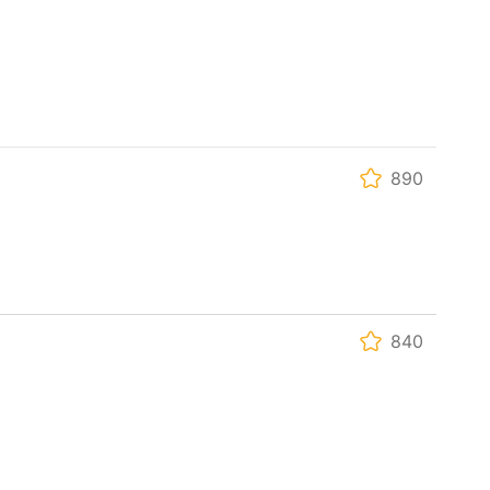
890
840