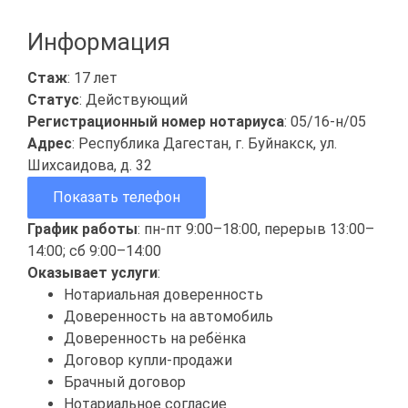
Информация
Стаж
: 17 лет
Статус
: Действующий
Регистрационный номер нотариуса
: 05/16-н/05
Адрес
: Республика Дагестан, г. Буйнакск, ул.
Шихсаидова, д. 32
Показать телефон
График работы
: пн-пт 9:00–18:00, перерыв 13:00–
14:00; сб 9:00–14:00
Оказывает услуги
:
Нотариальная доверенность
Доверенность на автомобиль
Доверенность на ребёнка
Договор купли-продажи
Брачный договор
Нотариальное согласие