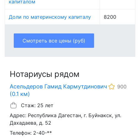
капиталом
Доли по материнскому капиталу
8200
Смотреть все цены (руб)
Нотариусы рядом
Асельдеров Гамид Кармутдинович
900
(0.1 км)
Стаж: 25 лет
Адрес: Республика Дагестан, г. Буйнакск, ул.
Дахадаева, д. 52
Телефон: 2-40-**