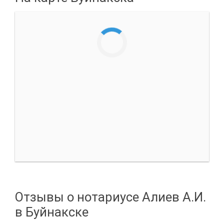
Отзывы о нотариусе Алиев А.И.
в Буйнакске