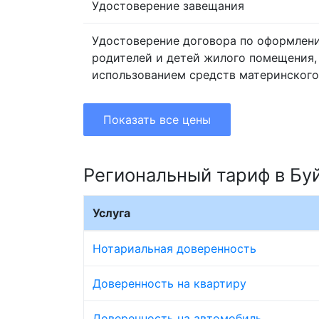
Удостоверение завещания
Удостоверение договора по оформлен
родителей и детей жилого помещения,
использованием средств материнского
Показать все цены
Региональный тариф в Бу
Услуга
Нотариальная доверенность
Доверенность на квартиру
Доверенность на автомобиль