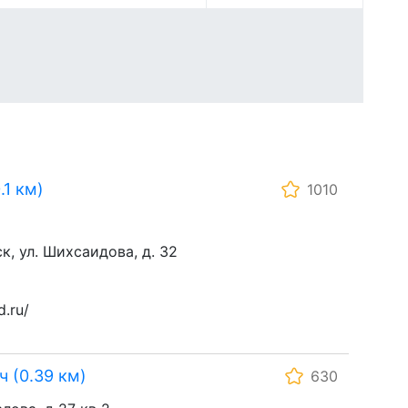
1 км)
1010
к, ул. Шихсаидова, д. 32
.ru/
 (0.39 км)
630