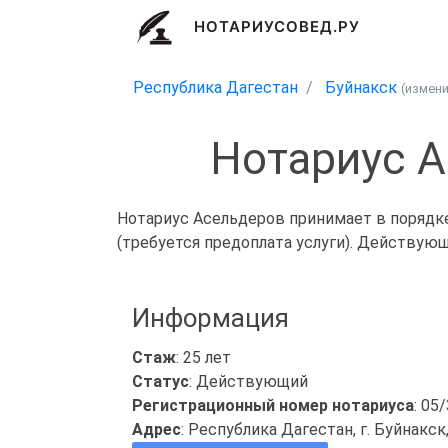
НОТАРИУСОВЕД.РУ
Республика Дагестан
Буйнакск
(измен
Нотариус А
Нотариус Асельдеров принимает в порядке
(требуется предоплата услуги). Действую
Информация
Стаж
: 25 лет
Статус
: Действующий
Регистрационный номер нотариуса
: 05
Адрес
: Республика Дагестан, г. Буйнакск,