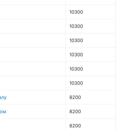
10300
10300
10300
10300
10300
10300
алу
8200
лом
8200
8200