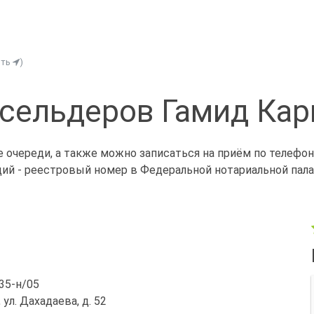
ить
)
сельдеров Гамид Ка
 очереди, а также можно записаться на приём по телефо
щий - реестровый номер в Федеральной нотариальной палат
/35-н/05
 ул. Дахадаева, д. 52