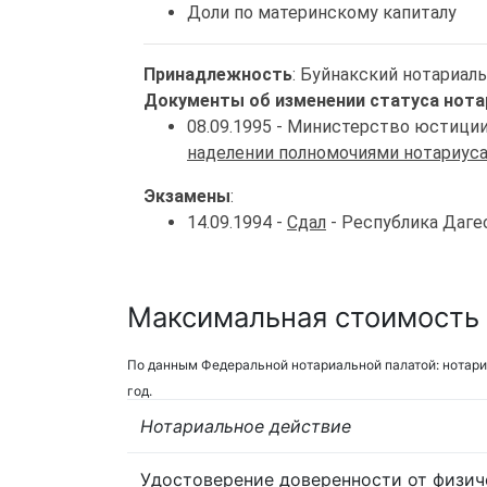
Доли по материнскому капиталу
Принадлежность
: Буйнакский нотариал
Документы об изменении статуса нота
08.09.1995 - Министерство юстици
наделении полномочиями нотариус
Экзамены
:
14.09.1994 -
Сдал
- Республика Даге
Максимальная стоимость 
По данным Федеральной нотариальной палатой: нотари
год.
Нотариальное действие
Удостоверение доверенности от физич