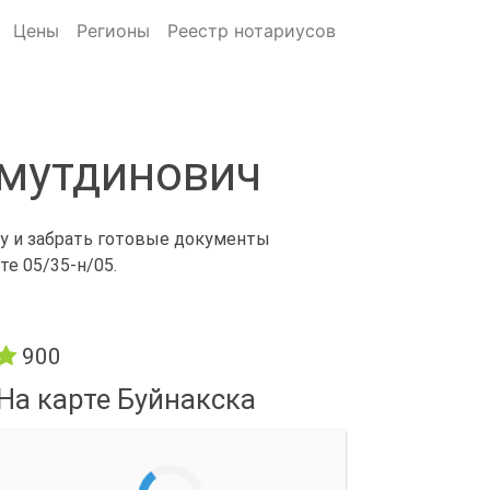
Цены
Регионы
Реестр нотариусов
рмутдинович
ну и забрать готовые документы
е 05/35-н/05.
900
На карте Буйнакска