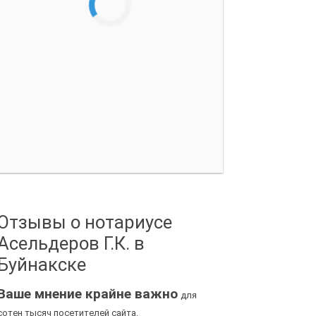
Отзывы о нотариусе
Асельдеров Г.К. в
Буйнакске
Ваше мнение крайне важно
для
сотен тысяч посетителей сайта.