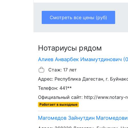
Смотреть все цены (руб)
Нотариусы рядом
Алиев Анварбек Имамутдинович (0.
Стаж: 17 лет
Адрес: Республика Дагестан, г. Буйнакс
Телефон: 441**
Официальный сайт: http://www.notary-rd
Работает в выходные
Магомедов Зайнутдин Магомедович