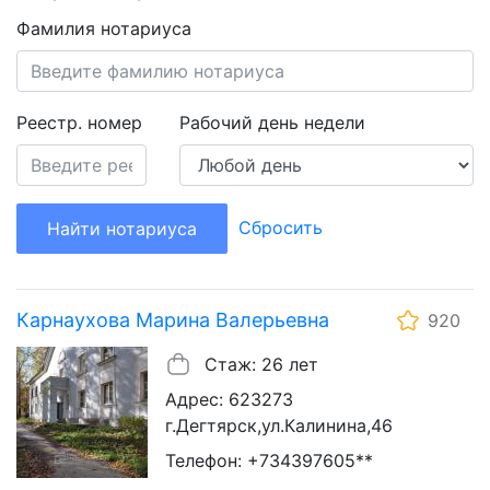
Фамилия нотариуса
Реестр. номер
Рабочий день недели
Сбросить
Найти нотариуса
Карнаухова Марина Валерьевна
920
Стаж: 26 лет
Адрес: 623273
г.Дегтярск,ул.Калинина,46
Телефон: +734397605**