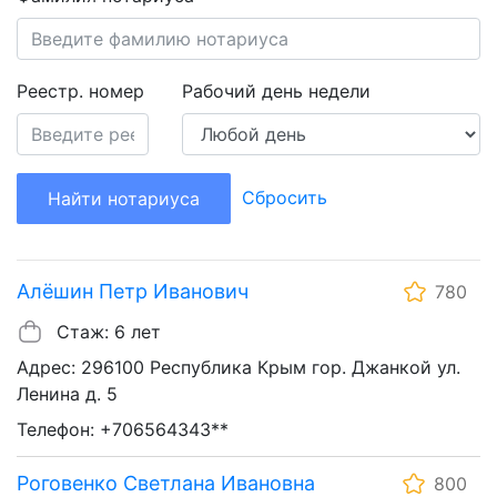
Реестр. номер
Рабочий день недели
Сбросить
Найти нотариуса
Алёшин Петр Иванович
780
Стаж: 6 лет
Адрес: 296100 Республика Крым гор. Джанкой ул.
Ленина д. 5
Телефон: +706564343**
Роговенко Светлана Ивановна
800