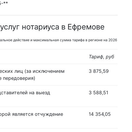
5-**
услуг нотариуса в Ефремове
альное действие и максимальная сумма тарифа в регионе на 2026
Тариф, руб
еских лиц (за исключением
3 875,59
е передоверия)
дставителей на выезд
3 588,51
орой является отчуждение
14 354,05