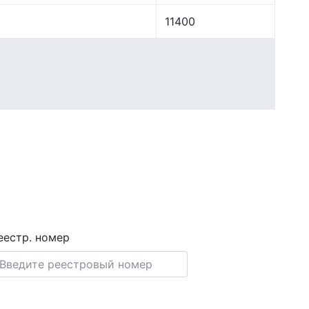
11400
еестр. номер