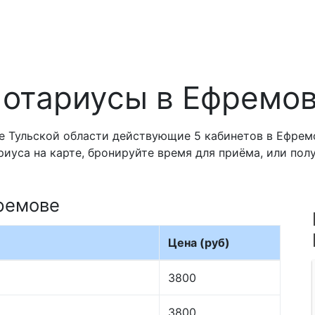
отариусы в Ефремо
 Тульской области действующие 5 кабинетов в Ефремо
риуса на карте, бронируйте время для приёма, или по
ремове
Цена (руб)
3800
3800