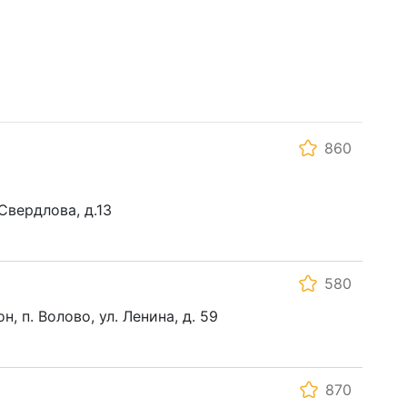
860
 Свердлова, д.13
580
, п. Волово, ул. Ленина, д. 59
870