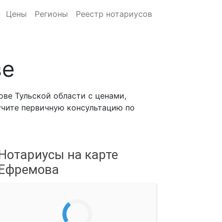
Цены
Регионы
Реестр нотариусов
ве
ве Тульской области с ценами,
лучите первичную консультацию по
Нотариусы на карте
Ефремова