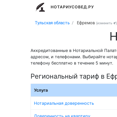
НОТАРИУСОВЕД.РУ
Тульская область
Ефремов
(изменить
)
Н
Аккредитованные в Нотариальной Палате
адресом, и телефонами. Выбирайте нота
телефону бесплатно в течение 5 минут.
Региональный тариф в Еф
Услуга
Нотариальная доверенность
Доверенность на квартиру