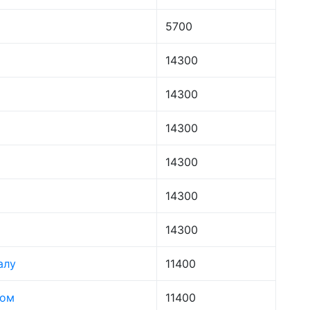
5700
14300
14300
14300
14300
14300
14300
алу
11400
лом
11400