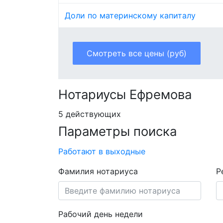
Доли по материнскому капиталу
Смотреть все цены (руб)
Нотариусы Ефремова
5 действующих
Параметры поиска
Работают в выходные
Фамилия нотариуса
Р
Рабочий день недели