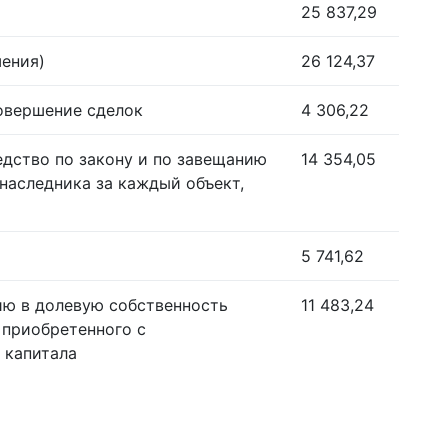
25 837,29
шения)
26 124,37
совершение сделок
4 306,22
едство по закону и по завещанию
14 354,05
наследника за каждый объект,
5 741,62
ию в долевую собственность
11 483,24
 приобретенного с
 капитала