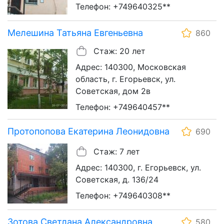
Телефон: +749640325**
Мелешина Татьяна Евгеньевна
860
Стаж: 20 лет
Адрес: 140300, Московская
область, г. Егорьевск, ул.
Советская, дом 2в
Телефон: +749640457**
Протопопова Екатерина Леонидовна
690
Стаж: 7 лет
Адрес: 140300, г. Егорьевск, ул.
Советская, д. 136/24
Телефон: +749640308**
Зотова Светлана Александровна
580