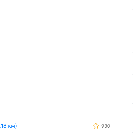
18 км)
930