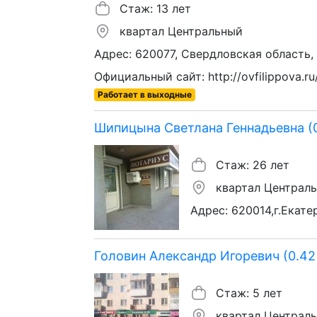
Стаж: 13 лет
квартал Центральный
Адрес: 620077, Свердловская область, г.
Официальный сайт: http://ovfilippova.ru
Работает в выходные
Шипицына Светлана Геннадьевна (0
Стаж: 26 лет
квартал Централ
Адрес: 620014,г.Екате
Головин Александр Игоревич (0.42
Стаж: 5 лет
квартал Централ