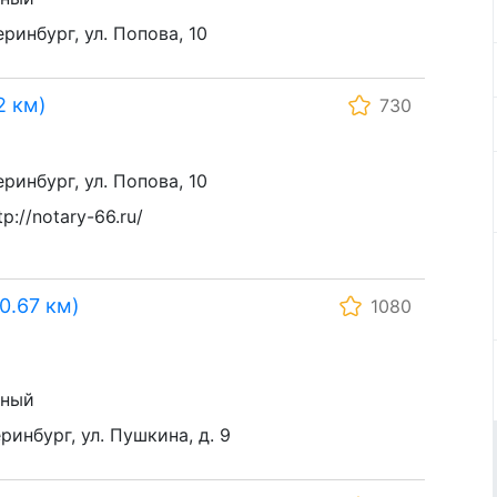
еринбург, ул. Попова, 10
2 км)
730
еринбург, ул. Попова, 10
://notary-66.ru/
0.67 км)
1080
ьный
еринбург, ул. Пушкина, д. 9