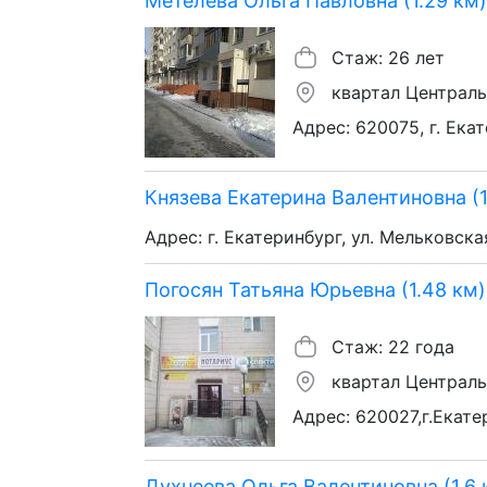
Метелева Ольга Павловна (1.29 км)
Стаж: 26 лет
квартал Централ
Адрес: 620075, г. Ека
Князева Екатерина Валентиновна (1
Адрес: г. Екатеринбург, ул. Мельковская
Погосян Татьяна Юрьевна (1.48 км)
Стаж: 22 года
квартал Централ
Адрес: 620027,г.Екате
Духнеева Ольга Валентиновна (1.6 