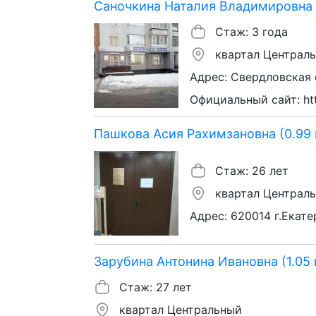
Саночкина Наталия Владимировна (
Стаж: 3 года
квартал Централ
Адрес: Свердловская о
Официальный сайт: htt
Пашкова Асия Рахимзановна (0.99 
Стаж: 26 лет
квартал Централ
Адрес: 620014 г.Екате
Зарубина Антонина Ивановна (1.05 
Стаж: 27 лет
квартал Центральный