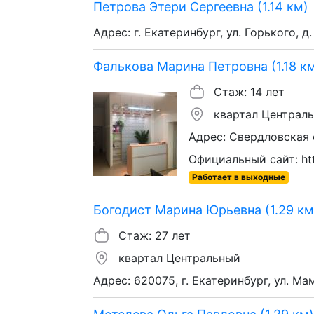
Петрова Этери Сергеевна (1.14 км)
Адрес: г. Екатеринбург, ул. Горького, д.
Фалькова Марина Петровна (1.18 к
Стаж: 14 лет
квартал Централ
Адрес: Свердловская 
Официальный сайт: htt
Работает в выходные
Богодист Марина Юрьевна (1.29 км
Стаж: 27 лет
квартал Центральный
Адрес: 620075, г. Екатеринбург, ул. Ма