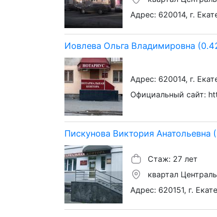
Адрес: 620014, г. Екат
Иовлева Ольга Владимировна (0.4
Адрес: 620014, г. Екат
Официальный сайт: http
Пискунова Виктория Анатольевна (
Стаж: 27 лет
квартал Централ
Адрес: 620151, г. Екат