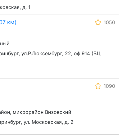
ковская, д. 1
07 км)
1050
ьный
ринбург, ул.Р.Люксембург, 22, оф.914 (БЦ
1090
айон, микрорайон Визовский
еринбург, ул. Московская, д. 2