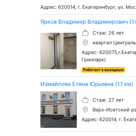
Адрес: 620014, г. Екатеринбург, ул. Мос
Ярков Владимир Владимирович (1.
Стаж: 26 лет
квартал Централ
Адрес: 620075,г.Екате
Гринпарк)
Работает в выходные
Измайлова Елена Юрьевна (1.1 км)
Стаж: 27 лет
Верх-Исетский р
Адрес: 620014, г. Екат