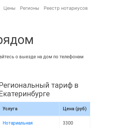
Цены
Регионы
Реестр нотариусов
 рядом
вайтесь о выезде на дом по телефонам
Региональный тариф в
Екатеринбурге
Услуга
Цена (руб)
Нотариальная
3300