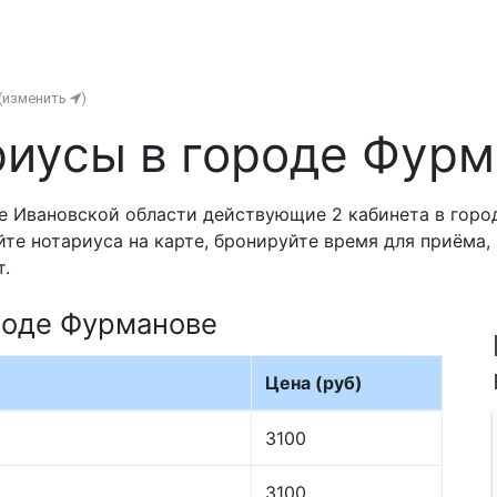
(изменить
)
иусы в городе Фур
е Ивановской области действующие 2 кабинета в горо
йте нотариуса на карте, бронируйте время для приёма
т.
роде Фурманове
Цена (руб)
3100
3100