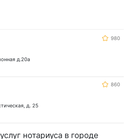
980
ионная д.20а
860
тическая, д. 25
слуг нотариуса в городе