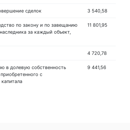
совершение сделок
3 540,58
едство по закону и по завещанию
11 801,95
наследника за каждый объект,
4 720,78
ию в долевую собственность
9 441,56
 приобретенного с
 капитала