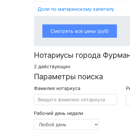
Доли по материнскому капиталу
Смотреть все цены (руб)
Нотариусы города Фурма
2 действующих
Параметры поиска
Фамилия нотариуса
Р
Рабочий день недели