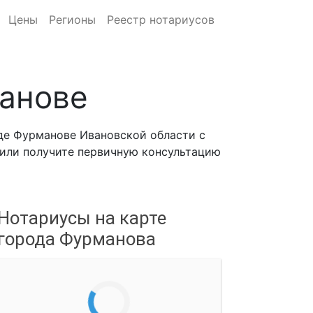
Цены
Регионы
Реестр нотариусов
манове
де Фурманове Ивановской области с
, или получите первичную консультацию
Нотариусы на карте
города Фурманова