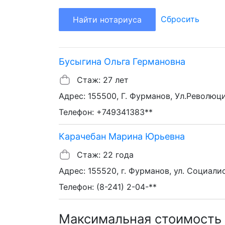
Сбросить
Найти нотариуса
Бусыгина Ольга Германовна
Стаж: 27 лет
Адрес: 155500, Г. Фурманов, Ул.Революц
Телефон: +749341383**
Карачебан Марина Юрьевна
Стаж: 22 года
Адрес: 155520, г. Фурманов, ул. Социалис
Телефон: (8-241) 2-04-**
Максимальная стоимость у