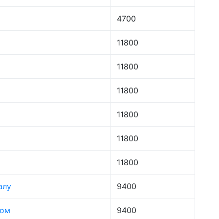
4700
11800
11800
11800
11800
11800
11800
алу
9400
лом
9400